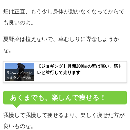
畑は正直、もう少し身体が動かなくなってからで
も良いのよ。
夏野菜は植えないで、草むしりに専念しようか
な。
【ジョギング】月間200㎞の壁は高い、筋ト
レと並行して走ります
ランニング・トレ
イルラン・その他
あくまでも、楽しんで痩せる！
我慢して我慢して痩せるより、楽しく痩せた方が
良いものな。