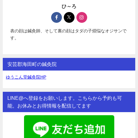
ひ～ろ
表の顔は鍼灸師、そして裏の顔はタダの子煩悩なオジサンで
す。
安芸郡海田町の鍼灸院
ゆうこん堂鍼灸院HP
LINE@へ登録をお願いします。こちらから予約も可
能。お休みとお得情報を配信してます