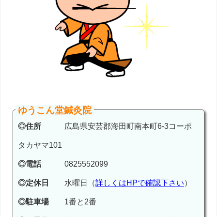
ゆうこん堂鍼灸院
◎住所
広島県安芸郡海田町南本町6-3コーポ
タカヤマ101
◎電話
0825552099
◎定休日
水曜日（
詳しくはHPで確認下さい
）
◎駐車場
1番と2番