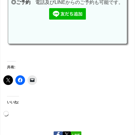
◎ご予約
電話及びLINEからのご予約も可能です。
共有:
いいね:
LINE