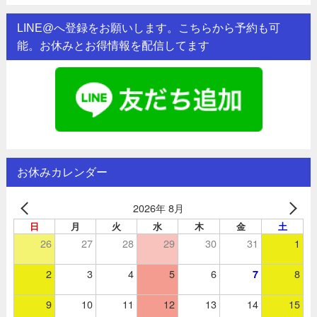
LINE@へ登録をお願いします。こちらから予約も可
能。お休みとお得情報を配信してます
お休みカレンダー
2026年 8月
日
月
火
水
木
金
土
26
27
28
29
30
31
1
2
3
4
5
6
8
7
9
10
11
12
13
14
15