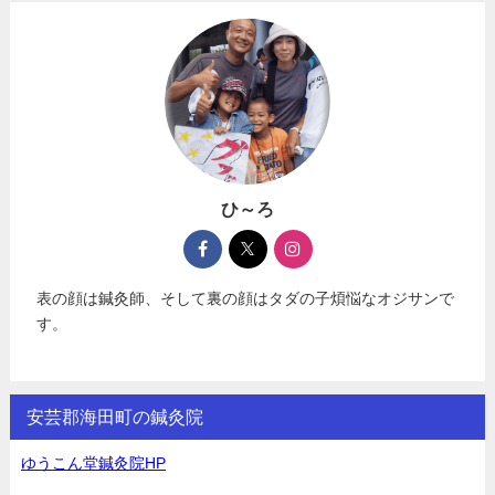
ひ～ろ
表の顔は鍼灸師、そして裏の顔はタダの子煩悩なオジサンで
す。
安芸郡海田町の鍼灸院
ゆうこん堂鍼灸院HP