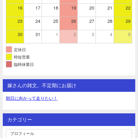
16
17
18
19
20
21
22
23
24
25
26
27
28
29
30
31
1
2
3
4
5
定休日
時短営業
臨時休業日
嫁さんの雑文。不定期にお届け
朝日に向かって走りたい！
カテゴリー