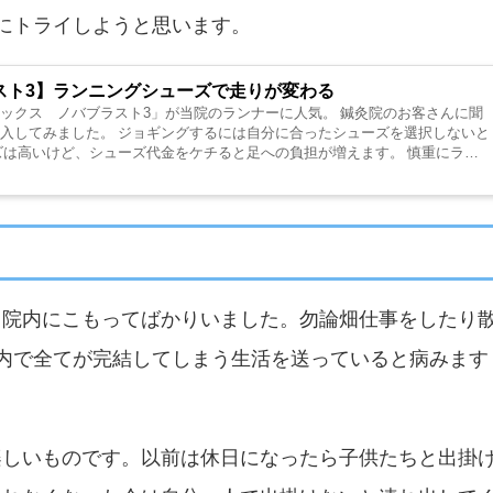
にトライしようと思います。
スト3】ランニングシューズで走りが変わる
ックス ノバブラスト3」が当院のランナーに人気。 鍼灸院のお客さんに聞
入してみました。 ジョギングするには自分に合ったシューズを選択しないと
ズは高いけど、シューズ代金をケチると足への負担が増えます。 慎重にラン
て院内にこもってばかりいました。勿論畑仕事をしたり
内で全てが完結してしまう生活を送っていると病みます
楽しいものです。以前は休日になったら子供たちと出掛