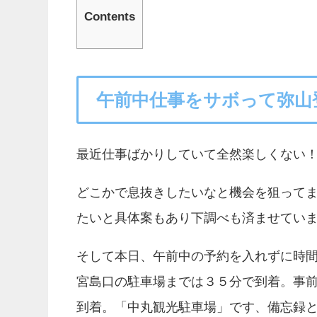
Contents
午前中仕事をサボって弥山
最近仕事ばかりしていて全然楽しくない
どこかで息抜きしたいなと機会を狙って
たいと具体案もあり下調べも済ませてい
そして本日、午前中の予約を入れずに時
宮島口の駐車場までは３５分で到着。事前
到着。「中丸観光駐車場」です、備忘録と