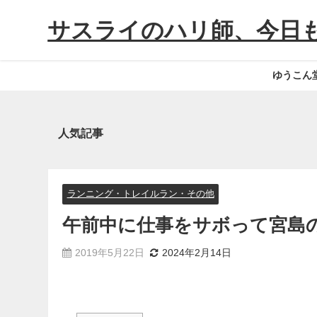
サスライのハリ師、今日
ゆうこん
人気記事
ランニング・トレイルラン・その他
午前中に仕事をサボって宮島
2019年5月22日
2024年2月14日