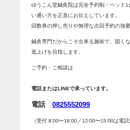
ゆうこん堂鍼灸院は完全予約制・ベッド1
い通い方を正直にお伝えしています。
回数券の押し売りや無理な次回予約の強
鍼灸専門だからこそ出来る施術で、固く
底上げを目指します。
ご予約・ご相談は
電話またはLINEで承っています。
電話
0825552099
（受付 8:00〜18:00／12:00〜15:00は