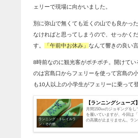
ェリーで現場に向かいました。
別に弥山で無くても近くの山でも良かっ
なければと思ってしまうので、せっかく
す。
「午前中お休み」
なんて響きの良い
8時前なのに観光客がボチボチ。開けてい
のは宮島口からフェリーを使って宮島の
も10人以上の小学生がフェリーに乗って
【ランニングシューズ】HO
月間150㎞のジョギングを
を履いていますが、今回は「H
ランニング・トレイルラ
の高騰が止まりません。ランナ
ン・その他