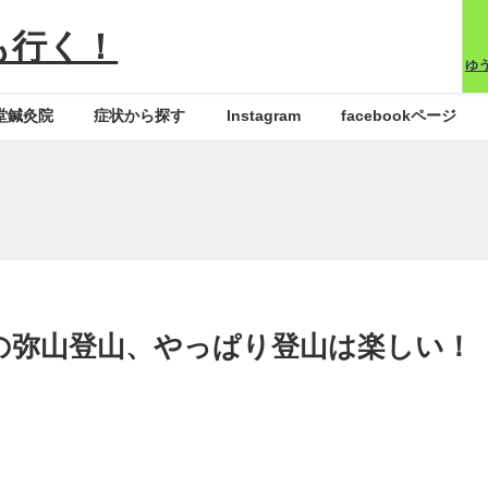
も行く！
ゆ
堂鍼灸院
症状から探す
Instagram
facebookページ
の弥山登山、やっぱり登山は楽しい！