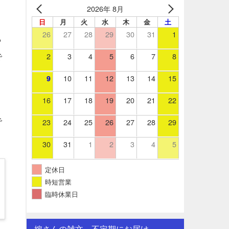
2026年 8月
日
月
火
水
木
金
土
26
27
28
29
30
31
1
ら
2
3
4
5
6
7
8
で
10
11
12
13
14
15
9
16
17
18
19
20
21
22
23
24
25
26
27
28
29
で
30
31
1
2
3
4
5
定休日
時短営業
臨時休業日
嫁さんの雑文。不定期にお届け