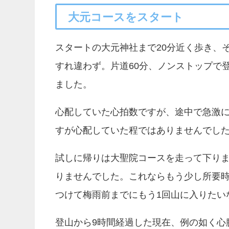
大元コースをスタート
スタートの大元神社まで20分近く歩き、
すれ違わず。片道60分、ノンストップで
ました。
心配していた心拍数ですが、途中で急激に
すが心配していた程ではありませんでし
試しに帰りは大聖院コースを走って下りま
りませんでした。これならもう少し所要時
つけて梅雨前までにもう1回山に入りたい
登山から9時間経過した現在、例の如く心