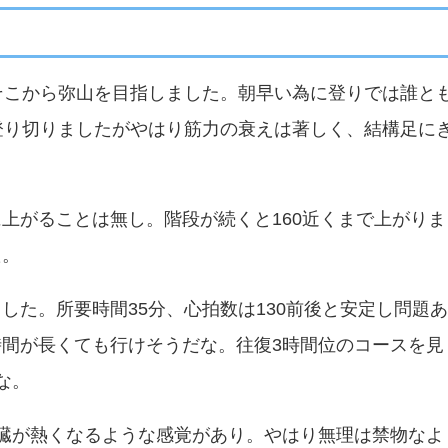
そこから弥山を目指しました。朝早い為に登りでは誰と
登り切りましたがやはり筋力の衰えは著しく、結構足に
上がることは無し。階段が続くと160近くまで上がりま
た。
した。所要時間35分、心拍数は130前後と安定し問題
間が長くても行けそうだな。往復3時間位のコースを見
な。
臓が熱くなるような感覚があり。やはり無理は禁物なよ