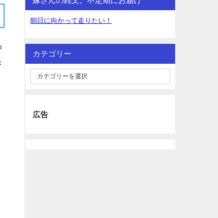
朝日に向かって走りたい！
も
カテゴリー
き
広告
あ