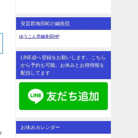
安芸郡海田町の鍼灸院
ゆうこん堂鍼灸院HP
LINE@へ登録をお願いします。こちら
から予約も可能。お休みとお得情報を
配信してます
り
。
お休みカレンダー
フ