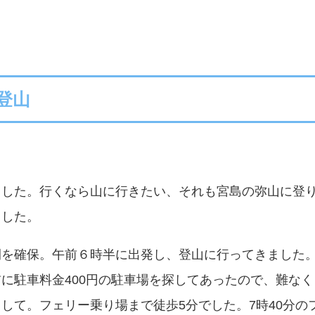
登山
！
ました。行くなら山に行きたい、それも宮島の弥山に登
ました。
間を確保。午前６時半に出発し、登山に行ってきました
に駐車料金400円の駐車場を探してあったので、難なく
して。フェリー乗り場まで徒歩5分でした。7時40分の