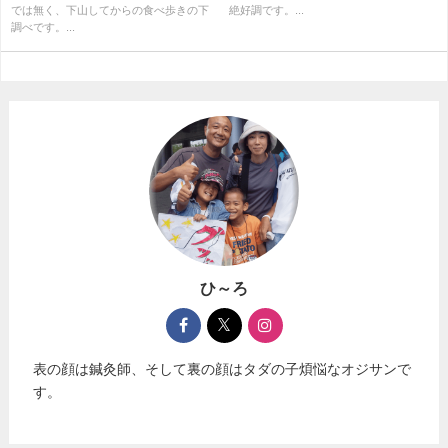
では無く、下山してからの食べ歩きの下
絶好調です。...
調べです。...
ひ～ろ
表の顔は鍼灸師、そして裏の顔はタダの子煩悩なオジサンで
す。