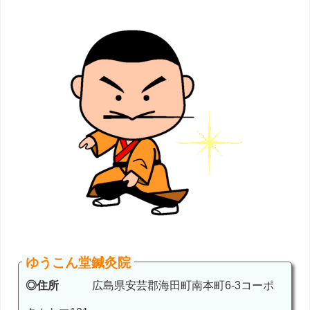
ゆうこん堂鍼灸院
◎住所
広島県安芸郡海田町南本町6-3コーポ