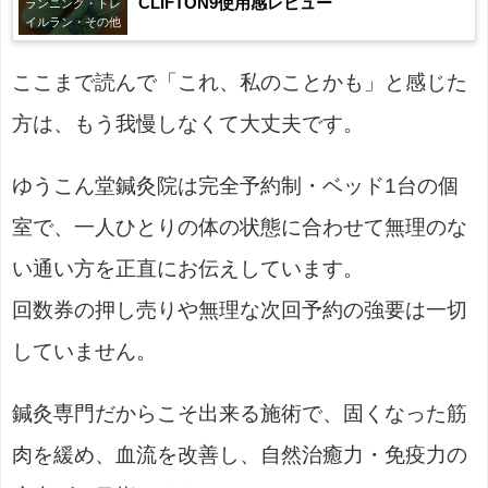
CLIFTON9使用感レビュー
ランニング・トレ
イルラン・その他
ここまで読んで「これ、私のことかも」と感じた
方は、もう我慢しなくて大丈夫です。
ゆうこん堂鍼灸院は完全予約制・ベッド1台の個
室で、一人ひとりの体の状態に合わせて無理のな
い通い方を正直にお伝えしています。
回数券の押し売りや無理な次回予約の強要は一切
していません。
鍼灸専門だからこそ出来る施術で、固くなった筋
肉を緩め、血流を改善し、自然治癒力・免疫力の