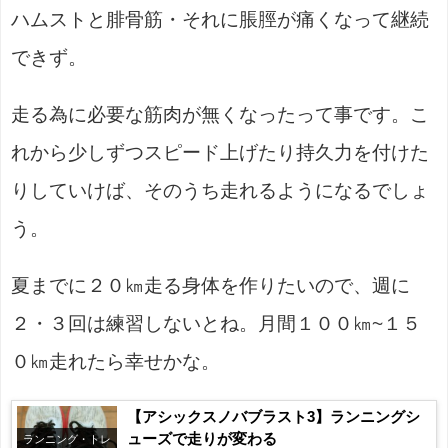
ハムストと腓骨筋・それに脹脛が痛くなって継続
できず。
走る為に必要な筋肉が無くなったって事です。こ
れから少しずつスピード上げたり持久力を付けた
りしていけば、そのうち走れるようになるでしょ
う。
夏までに２０㎞走る身体を作りたいので、週に
２・３回は練習しないとね。月間１００㎞~１５
０㎞走れたら幸せかな。
【アシックスノバブラスト3】ランニングシ
ューズで走りが変わる
ランニング・トレ