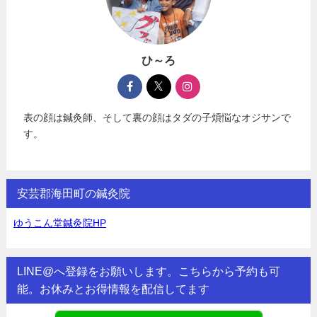
ひ～ろ
表の顔は鍼灸師、そして裏の顔はタダの子煩悩なオジサンで
す。
安芸郡海田町の鍼灸院
ゆうこん堂鍼灸院HP
LINE@へ登録をお願いします。こちらから予約も可
能。お休みとお得情報を配信してます