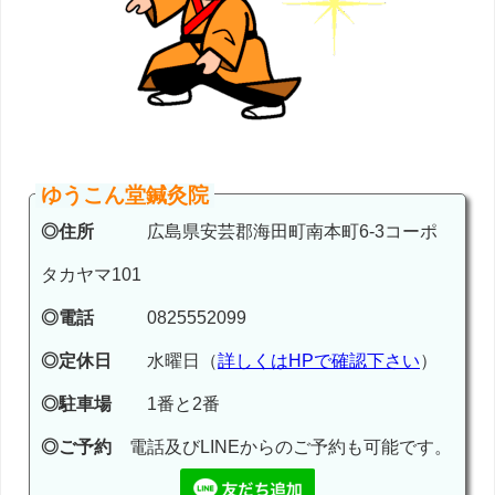
ゆうこん堂鍼灸院
◎住所
広島県安芸郡海田町南本町6-3コーポ
タカヤマ101
◎電話
0825552099
◎定休日
水曜日（
詳しくはHPで確認下さい
）
◎駐車場
1番と2番
◎ご予約
電話及びLINEからのご予約も可能です。