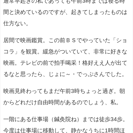
通常早起きの私であっても午前3時までは寝る時
間と決めているのですが、起きてしまったものは
仕方ない。
居間で映画鑑賞。この前ＢＳでやっていた「ショ
コラ」を観賞。緩急がついていて、非常に好きな
映画。テレビの前で拍手喝采！格好ええ人が出て
るなと思ったら、じょに～・でっぷさんでした。
映画見終わってもまだ午前3時ちょっと過ぎ。朝
からどれだけ自由時間があるのでしょう、私。
一階にある仕事場（鍼灸院ね）までは徒歩34歩。
今度は仕事場に移動して、静かなうちに1時間ほ