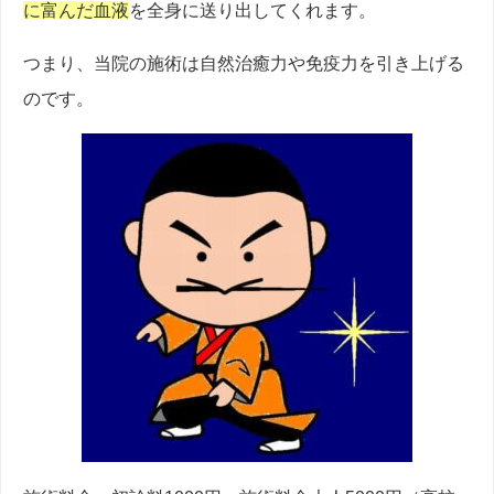
に富んだ血液
を全身に送り出してくれます。
つまり、当院の施術は自然治癒力や免疫力を引き上げる
のです。