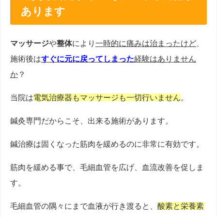
あります
マッサージ
や
整体
により
一時的に痛みは治まったけど
、
施術後は
すぐに元に戻ってしまった
経験はありません
か
？
当院は
電気治療器もマッサージも一切行いません
。
鍼灸専門だからこそ、出来る施術があります。
鍼治療は固くなった筋肉を緩めるのに非常に有効です。
筋肉を緩める事で、毛細血管を広げ、血流改善を促しま
す。
毛細血管の隅々にまで血液が行き渡ると、
酸素と栄養素