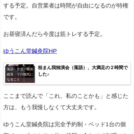
する予定。自営業者は時間が自由になるのが特権
です。
お昼寝済んだら今度は筋トレする予定。
ゆうこん堂鍼灸院HP
桂まん我独演会（落語）、大満足の２時間で
落語・音楽・映画
した♪
鑑賞・その他気に
なること
ここまで読んで「これ、私のことかも」と感じた
方は、もう我慢しなくて大丈夫です。
ゆうこん堂鍼灸院は完全予約制・ベッド1台の個