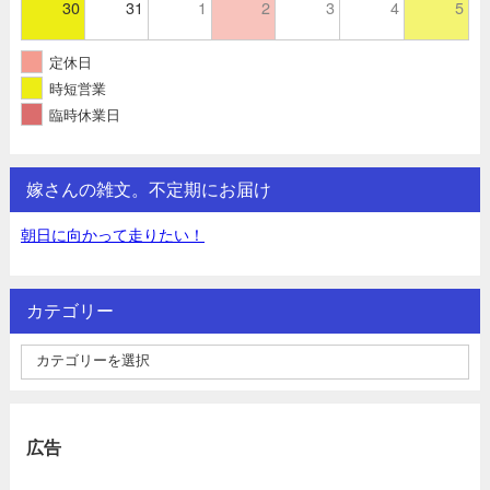
30
31
1
2
3
4
5
定休日
時短営業
臨時休業日
嫁さんの雑文。不定期にお届け
朝日に向かって走りたい！
カテゴリー
広告