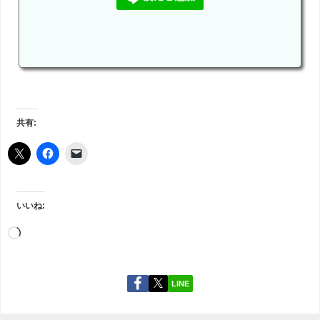
共有:
いいね:
LINE