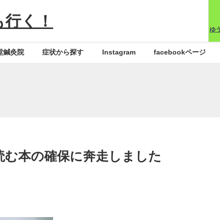
も行く！
ゆ
堂鍼灸院
症状から探す
Instagram
facebookページ
読む本の確保に奔走しました