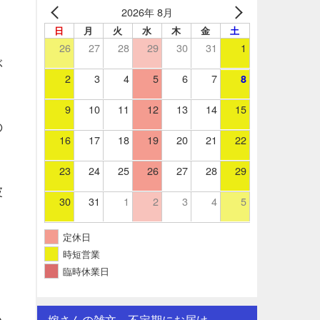
2026年 8月
日
月
火
水
木
金
土
26
27
28
29
30
31
1
ぶ
2
3
4
5
6
7
8
9
10
11
12
13
14
15
の
16
17
18
19
20
21
22
23
24
25
26
27
28
29
波
30
31
1
2
3
4
5
定休日
時短営業
臨時休業日
嫁さんの雑文。不定期にお届け