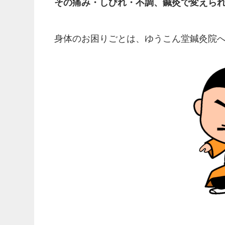
その痛み・しびれ・不調、鍼灸で変えら
身体のお困りごとは、ゆうこん堂鍼灸院