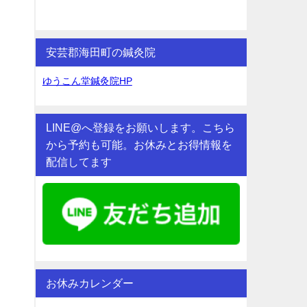
安芸郡海田町の鍼灸院
ゆうこん堂鍼灸院HP
LINE@へ登録をお願いします。こちら
から予約も可能。お休みとお得情報を
配信してます
お休みカレンダー