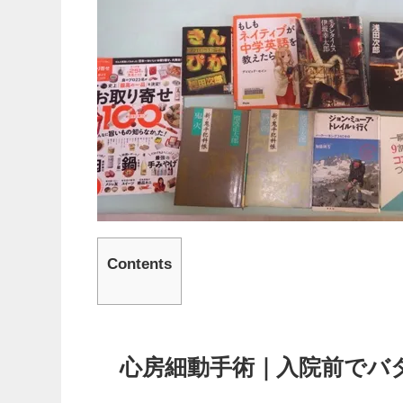
Contents
心房細動手術｜入院前でバ