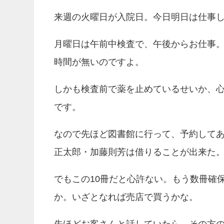
来週の火曜日が入院日。今日明日は仕事
月曜日は午前中検査で、午後からお仕事
時間が無いのですよ。
しかも検査前で薬を止めているせいか、
です。
なので先ほど図書館に行って、予約して
正太郎・加藤則芳は借りることが出来た
でもこの10冊だと心許ない。もう数冊確
か。いざとなれば売店で買うかな。