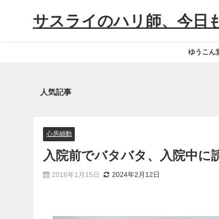
サスライのハリ師、今日
ゆうこん
人気記事
心房細動
入院前でバタバタ、入院中に
2016年1月15日
2024年2月12日