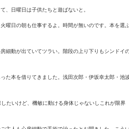
して、日曜日は子供たちと遊ばないと。
。火曜日の朝も仕事するよ。時間が無いのです。本を選
心房細動が出ていてツラい。階段の上り下りもシンドイ
あった本を借りてきました。浅田次郎・伊坂幸太郎・池
。
保したいけど、機敏に動ける身体じゃないしこれが限界