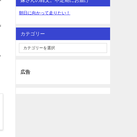
い
朝日に向かって走りたい！
ず
カテゴリー
っ
広告