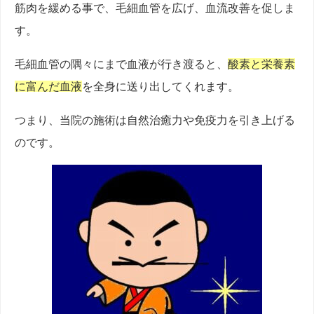
筋肉を緩める事で、毛細血管を広げ、血流改善を促しま
す。
毛細血管の隅々にまで血液が行き渡ると、
酸素と栄養素
に富んだ血液
を全身に送り出してくれます。
つまり、当院の施術は自然治癒力や免疫力を引き上げる
のです。