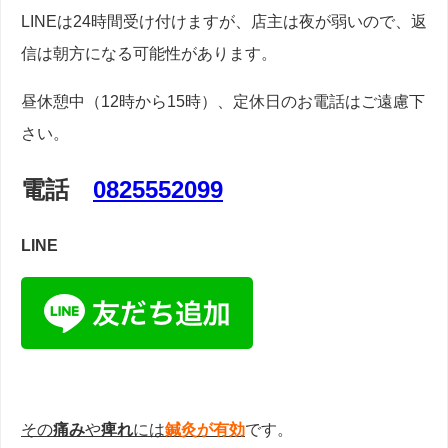
LINEは24時間受け付けますが、店主は夜が弱いので、返
信は朝方になる可能性があります。
昼休憩中（12時から15時）、定休日のお電話はご遠慮下
さい。
電話
0825552099
LINE
その
痛み
や
痺れ
には
鍼灸が有効
です。