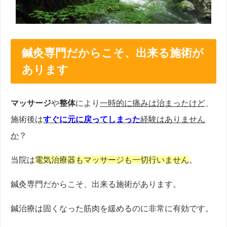
鍼灸専門だからこそ、出来る施術が
あります
マッサージ
や
整体
により
一時的に痛みは治まったけど
、
施術後は
すぐに元に戻ってしまった
経験はありません
か
？
当院は
電気治療器もマッサージも一切行いません
。
鍼灸専門だからこそ、出来る施術があります。
鍼治療は固くなった筋肉を緩めるのに非常に有効です。