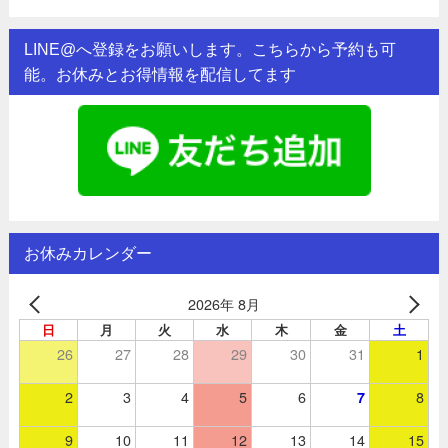
LINE@へ登録をお願いします。こちらから予約も可
能。お休みとお得情報を配信してます
お休みカレンダー
2026年 8月
日
月
火
水
木
金
土
26
27
28
29
30
31
1
2
3
4
5
6
8
7
9
10
11
12
13
14
15