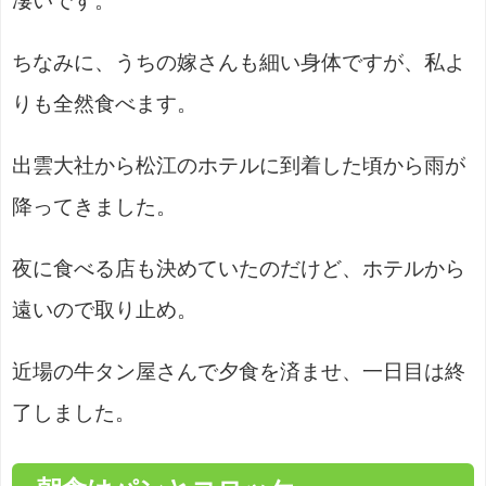
凄いです。
ちなみに、うちの嫁さんも細い身体ですが、私よ
りも全然食べます。
出雲大社から松江のホテルに到着した頃から雨が
降ってきました。
夜に食べる店も決めていたのだけど、ホテルから
遠いので取り止め。
近場の牛タン屋さんで夕食を済ませ、一日目は終
了しました。