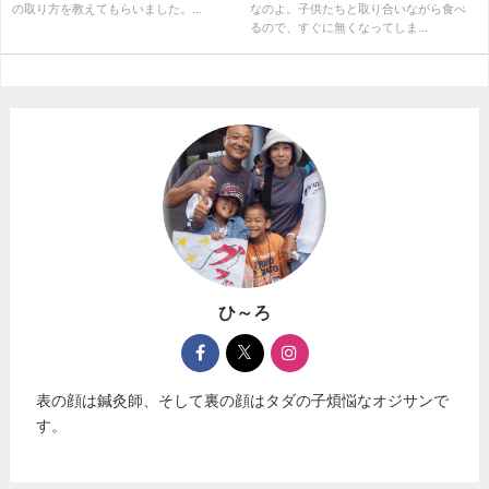
の取り方を教えてもらいました。...
なのよ。子供たちと取り合いながら食べ
るので、すぐに無くなってしま...
ひ～ろ
表の顔は鍼灸師、そして裏の顔はタダの子煩悩なオジサンで
す。