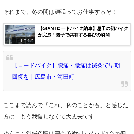
それまで、冬の間は頑張ってお仕事するぞ！
【GIANTロードバイク納車】息子の初バイク
が完成！親子で共有する喜びの瞬間
ロードバイク
【ロードバイク】膝痛・腰痛は鍼灸で早期
回復を｜広島市・海田町
ここまで読んで「これ、私のことかも」と感じた
方は、もう我慢しなくて大丈夫です。
ゆうこん堂鍼灸院は完全予約制・ベッド1台の個