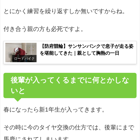
とにかく練習を繰り返すしか無いですからね。
付き合う親の方も必死ですよ。
【防府競輪】サンサンバンクで息子が走る姿
を堪能してきた｜親として胸熱の一日
ロードバイク
後輩が入ってくるまでに何とかしな
いと
春になったら新1年生が入ってきます。
その時に今のタイヤ交換の仕方では、後輩にまで
馬鹿にされてしまいます。