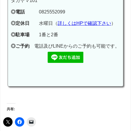
タカヤマ101
◎電話
0825552099
◎定休日
水曜日（
詳しくはHPで確認下さい
）
◎駐車場
1番と2番
◎ご予約
電話及びLINEからのご予約も可能です。
共有: