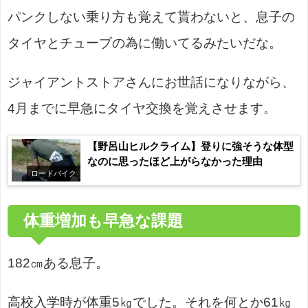
パンクしない乗り方も覚えて貰わないと、息子の
タイヤとチューブの為に働いてるみたいだな。
ジャイアントストアさんにお世話になりながら、
4月までに早急にタイヤ交換を覚えさせます。
【野呂山ヒルクライム】登りに強そうな体型
なのに思ったほど上がらなかった理由
ロードバイク
体重増加も早急な課題
182㎝ある息子。
高校入学時が体重5㎏でした。それを何とか61㎏