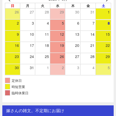
日
月
火
水
木
金
土
26
27
28
29
30
31
1
2
3
4
5
6
7
8
9
10
11
12
13
14
15
16
17
18
19
20
21
22
23
24
25
26
27
28
29
30
31
1
2
3
4
5
定休日
時短営業
臨時休業日
嫁さんの雑文。不定期にお届け