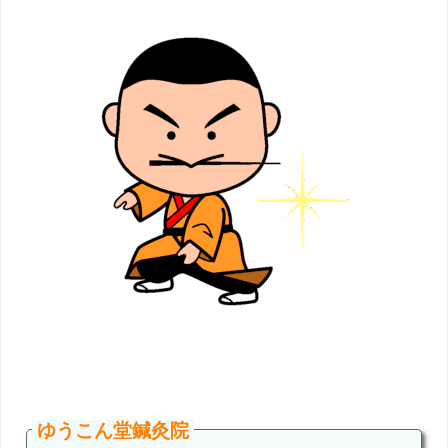
ゆうこん堂鍼灸院