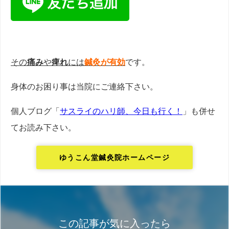
その
痛み
や
痺れ
には
鍼灸が有効
です。
身体のお困り事は当院にご連絡下さい。
個人ブログ「
サスライのハリ師、今日も行く！
」も併せ
てお読み下さい。
ゆうこん堂鍼灸院ホームページ
この記事が気に入ったら