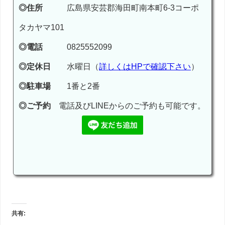
◎住所
広島県安芸郡海田町南本町6-3コーポ
タカヤマ101
◎電話
0825552099
◎定休日
水曜日（
詳しくはHPで確認下さい
）
◎駐車場
1番と2番
◎ご予約
電話及びLINEからのご予約も可能です。
共有: