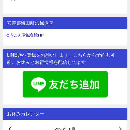
安芸郡海田町の鍼灸院
ゆうこん堂鍼灸院HP
LINE@へ登録をお願いします。こちらから予約も可
能。お休みとお得情報を配信してます
お休みカレンダー
2026年 8月