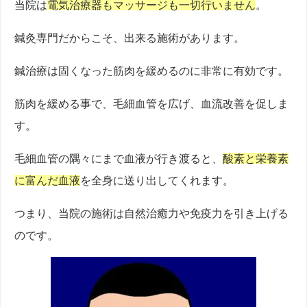
当院は
電気治療器もマッサージも一切行いません
。
鍼灸専門だからこそ、出来る施術があります。
鍼治療は固くなった筋肉を緩めるのに非常に有効です。
筋肉を緩める事で、毛細血管を広げ、血流改善を促しま
す。
毛細血管の隅々にまで血液が行き渡ると、
酸素と栄養素
に富んだ血液
を全身に送り出してくれます。
つまり、当院の施術は自然治癒力や免疫力を引き上げる
のです。