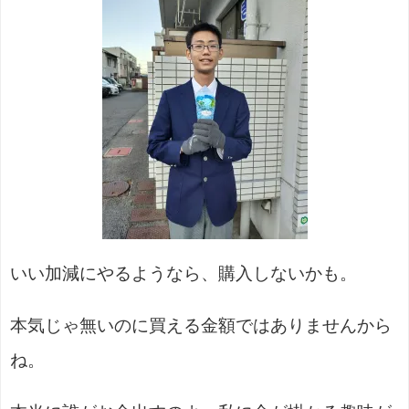
いい加減にやるようなら、購入しないかも。
本気じゃ無いのに買える金額ではありませんから
ね。