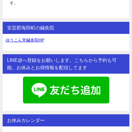
す。
安芸郡海田町の鍼灸院
ゆうこん堂鍼灸院HP
LINE@へ登録をお願いします。こちらから予約も可
能。お休みとお得情報を配信してます
お休みカレンダー