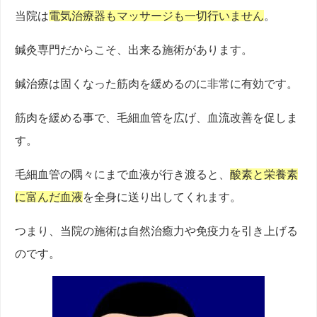
当院は
電気治療器もマッサージも一切行いません
。
鍼灸専門だからこそ、出来る施術があります。
鍼治療は固くなった筋肉を緩めるのに非常に有効です。
筋肉を緩める事で、毛細血管を広げ、血流改善を促しま
す。
毛細血管の隅々にまで血液が行き渡ると、
酸素と栄養素
に富んだ血液
を全身に送り出してくれます。
つまり、当院の施術は自然治癒力や免疫力を引き上げる
のです。