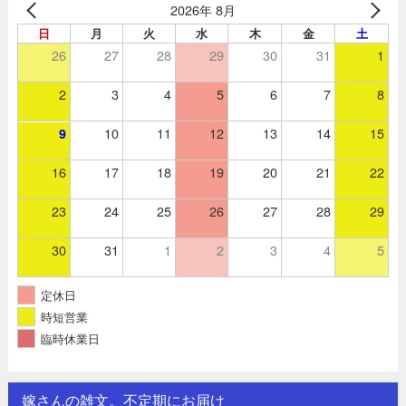
2026年 8月
日
月
火
水
木
金
土
26
27
28
29
30
31
1
2
3
4
5
6
7
8
10
11
12
13
14
15
9
16
17
18
19
20
21
22
23
24
25
26
27
28
29
30
31
1
2
3
4
5
定休日
時短営業
臨時休業日
嫁さんの雑文。不定期にお届け