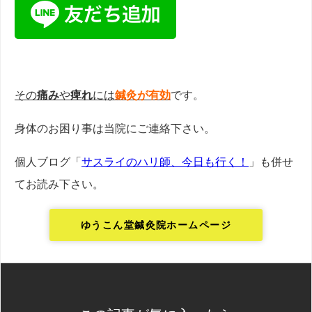
その
痛み
や
痺れ
には
鍼灸が有効
です。
身体のお困り事は当院にご連絡下さい。
個人ブログ「
サスライのハリ師、今日も行く！
」も併せ
てお読み下さい。
ゆうこん堂鍼灸院ホームページ