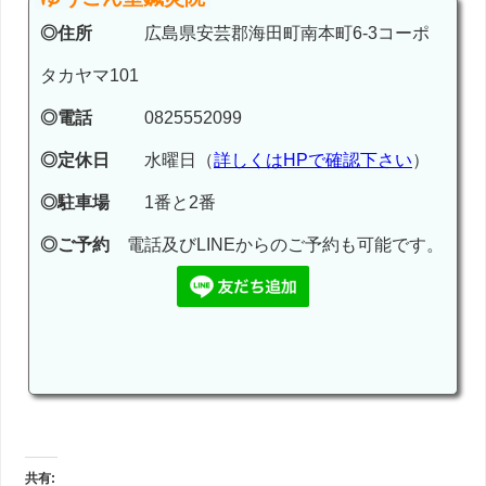
◎住所
広島県安芸郡海田町南本町6-3コーポ
タカヤマ101
◎電話
0825552099
◎定休日
水曜日（
詳しくはHPで確認下さい
）
◎駐車場
1番と2番
◎ご予約
電話及びLINEからのご予約も可能です。
共有: