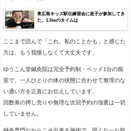
東広島キッズ駅伝練習会に息子が参加してき
た。1.5㎞のタイムは
レース
ここまで読んで「これ、私のことかも」と感じた
方は、もう我慢しなくて大丈夫です。
ゆうこん堂鍼灸院は完全予約制・ベッド1台の個
室で、一人ひとりの体の状態に合わせて無理のな
い通い方を正直にお伝えしています。
回数券の押し売りや無理な次回予約の強要は一切
していません。
鍼灸専門だからこそ出来る施術で、固くなった筋