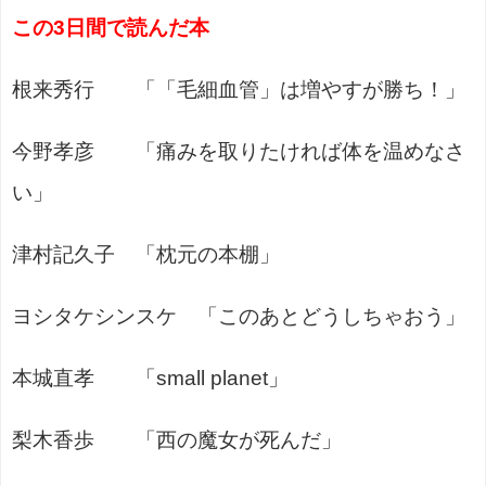
この3日間で読んだ本
根来秀行 「「毛細血管」は増やすが勝ち！」
今野孝彦 「痛みを取りたければ体を温めなさ
い」
津村記久子 「枕元の本棚」
ヨシタケシンスケ 「このあとどうしちゃおう」
本城直孝 「small planet」
梨木香歩 「西の魔女が死んだ」