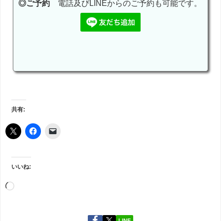
◎ご予約
電話及びLINEからのご予約も可能です。
共有:
いいね:
LINE