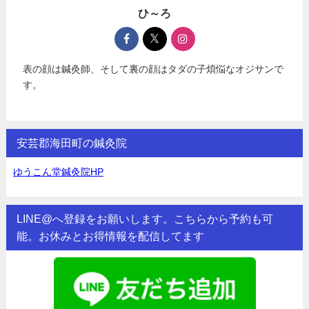
ひ～ろ
表の顔は鍼灸師、そして裏の顔はタダの子煩悩なオジサンで
す。
安芸郡海田町の鍼灸院
ゆうこん堂鍼灸院HP
LINE@へ登録をお願いします。こちらから予約も可
能。お休みとお得情報を配信してます