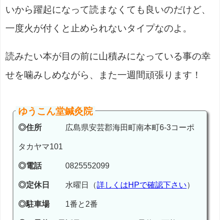
いから躍起になって読まなくても良いのだけど、
一度火が付くと止められないタイプなのよ。
読みたい本が目の前に山積みになっている事の幸
せを噛みしめながら、また一週間頑張ります！
ゆうこん堂鍼灸院
◎住所
広島県安芸郡海田町南本町6-3コーポ
タカヤマ101
◎電話
0825552099
◎定休日
水曜日（
詳しくはHPで確認下さい
）
◎駐車場
1番と2番