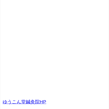
ゆうこん堂鍼灸院HP