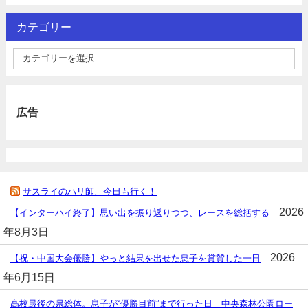
カテゴリー
広告
サスライのハリ師、今日も行く！
2026
【インターハイ終了】思い出を振り返りつつ、レースを総括する
年8月3日
2026
【祝・中国大会優勝】やっと結果を出せた息子を賞賛した一日
年6月15日
高校最後の県総体。息子が“優勝目前”まで行った日｜中央森林公園ロー