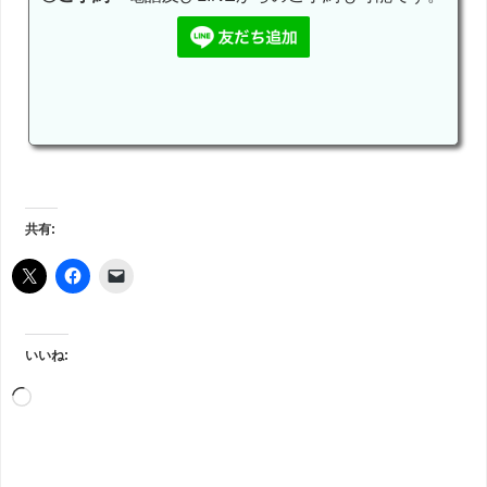
共有:
いいね: