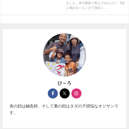
ました。本日家族で飲んでみたけど、5倍
に薄めるくらいが丁度良く...
ひ～ろ
表の顔は鍼灸師、そして裏の顔はタダの子煩悩なオジサンで
す。