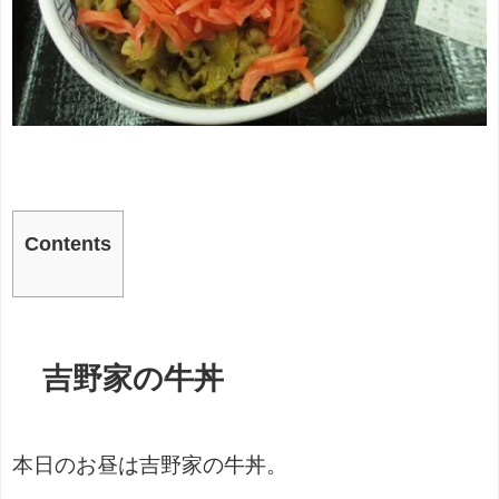
Contents
吉野家の牛丼
本日のお昼は吉野家の牛丼。