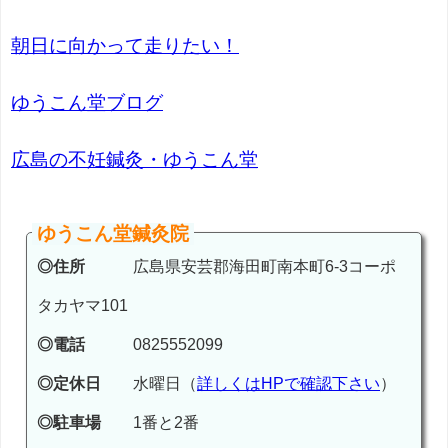
朝日に向かって走りたい！
ゆうこん堂ブログ
広島の不妊鍼灸・ゆうこん堂
ゆうこん堂鍼灸院
◎住所
広島県安芸郡海田町南本町6-3コーポ
タカヤマ101
◎電話
0825552099
◎定休日
水曜日（
詳しくはHPで確認下さい
）
◎駐車場
1番と2番