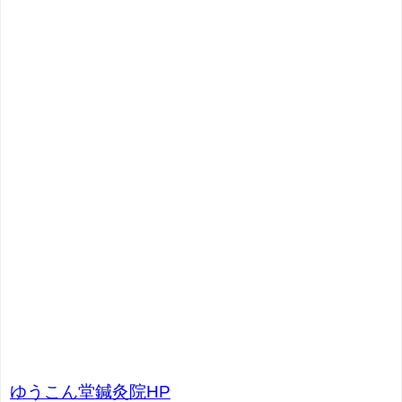
ゆうこん堂鍼灸院HP