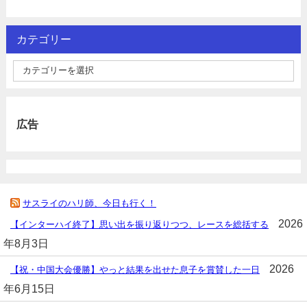
カテゴリー
広告
サスライのハリ師、今日も行く！
2026
【インターハイ終了】思い出を振り返りつつ、レースを総括する
年8月3日
2026
【祝・中国大会優勝】やっと結果を出せた息子を賞賛した一日
年6月15日