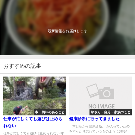
最新情報をお届けします
おすすめの記事
本・興味のあること
嫁さん・自分・家族のこと
仕事が忙しくても遊びは止めら
健康診断に行ってきました
れない
本日朝から健康診断。 が入っていたの
をすっかり忘れていつものように3時起
仕事が忙しくても遊びは止められない 昨