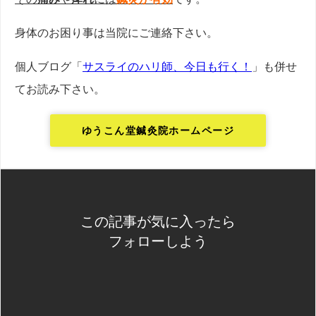
身体のお困り事は当院にご連絡下さい。
個人ブログ「
サスライのハリ師、今日も行く！
」も併せ
てお読み下さい。
ゆうこん堂鍼灸院ホームページ
この記事が気に入ったら
フォローしよう