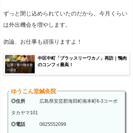
ずっと閉じ込められていたのだから、今月くらい
は外出機会を増やします。
勿論、お仕事も頑張りますよ！
中区中町「ブラッスリーワカノ」再訪｜鴨肉
のコンフィ最高！
お酒・食べ物＆食
べ歩き
ゆうこん堂鍼灸院
◎住所
広島県安芸郡海田町南本町6-3コーポ
タカヤマ101
◎電話
0825552099