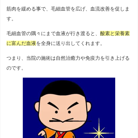
筋肉を緩める事で、毛細血管を広げ、血流改善を促しま
す。
毛細血管の隅々にまで血液が行き渡ると、
酸素と栄養素
に富んだ血液
を全身に送り出してくれます。
つまり、当院の施術は自然治癒力や免疫力を引き上げる
のです。