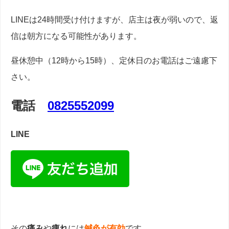
LINEは24時間受け付けますが、店主は夜が弱いので、返
信は朝方になる可能性があります。
昼休憩中（12時から15時）、定休日のお電話はご遠慮下
さい。
電話
0825552099
LINE
その
痛み
や
痺れ
には
鍼灸が有効
です。