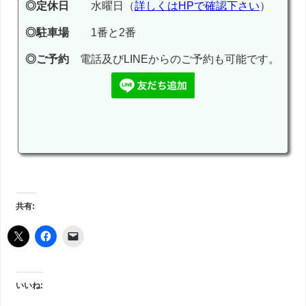
◎定休日
水曜日（
詳しくはHPで確認下さい
）
◎駐車場
1番と2番
◎ご予約
電話及びLINEからのご予約も可能です。
共有:
いいね: