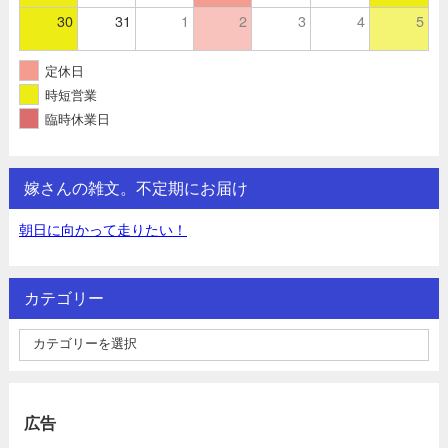
30
31
1
2
3
4
5
定休日
時短営業
臨時休業日
嫁さんの雑文。不定期にお届け
朝日に向かって走りたい！
カテゴリー
広告