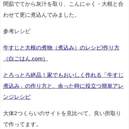
間茹でてから灰汁を取り、こんにゃく・大根と合
わせて更に煮込んでみました。
参考レシピ
牛すじと大根の煮物（煮込み）のレシピ/作り方
（白ごはん.com）
とろっとろ絶品！家でもおいしく作れる「牛すじ
煮込み」の作り方と、余った時に役立つ簡単アレ
ンジレシピ
大体2つくらいのサイトを見比べて、良い所取り
で作ってます。