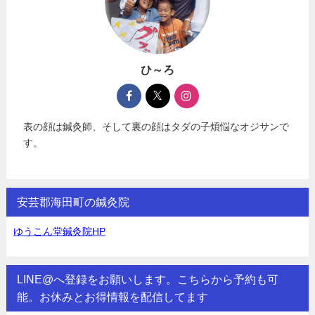
ひ～ろ
表の顔は鍼灸師、そして裏の顔はタダの子煩悩なオジサンで
す。
安芸郡海田町の鍼灸院
ゆうこん堂鍼灸院HP
LINE@へ登録をお願いします。こちらから予約も可
能。お休みとお得情報を配信してます