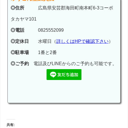
◎住所
広島県安芸郡海田町南本町6-3コーポ
タカヤマ101
◎電話
0825552099
◎定休日
水曜日（
詳しくはHPで確認下さい
）
◎駐車場
1番と2番
◎ご予約
電話及びLINEからのご予約も可能です。
共有: