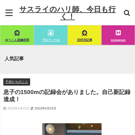
サスライのハリ師、今日も行
く！
ゆうこん堂鍼灸院
プロフィール
症状別記事
instagram
人気記事
子供たちのこと
息子の1500mの記録会がありました。自己新記録
達成！
2022年4月25日
2022年4月25日