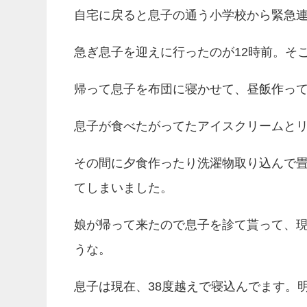
自宅に戻ると息子の通う小学校から緊急
急ぎ息子を迎えに行ったのが12時前。そ
帰って息子を布団に寝かせて、昼飯作っ
息子が食べたがってたアイスクリームと
その間に夕食作ったり洗濯物取り込んで
てしまいました。
娘が帰って来たので息子を診て貰って、
うな。
息子は現在、38度越えで寝込んでます。