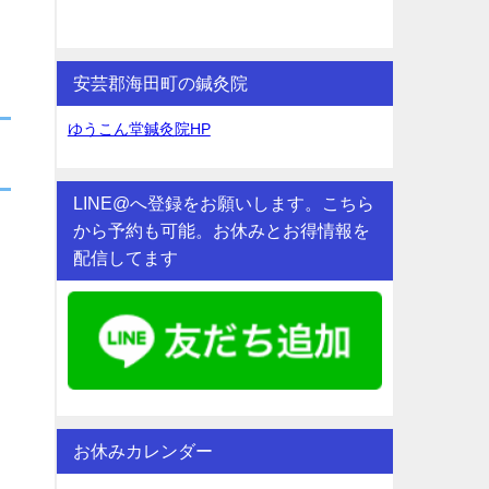
安芸郡海田町の鍼灸院
ゆうこん堂鍼灸院HP
LINE@へ登録をお願いします。こちら
から予約も可能。お休みとお得情報を
配信してます
お休みカレンダー