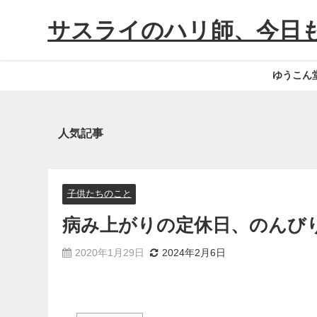
サスライのハリ師、今日
ゆうこん
人気記事
子供たちのこと
病み上がりの定休日、のんび
2020年1月29日
2024年2月6日