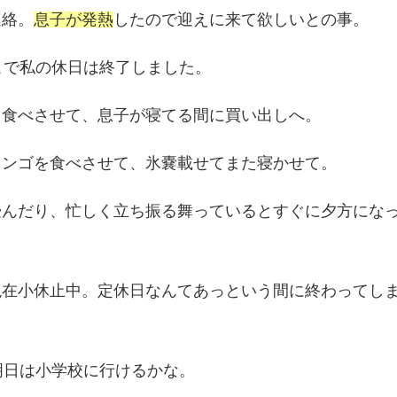
連絡。
息子が発熱
したので迎えに来て欲しいとの事。
こで私の休日は終了しました。
て食べさせて、息子が寝てる間に買い出しへ。
リンゴを食べさせて、氷嚢載せてまた寝かせて。
畳んだり、忙しく立ち振る舞っているとすぐに夕方にな
現在小休止中。定休日なんてあっという間に終わってし
明日は小学校に行けるかな。