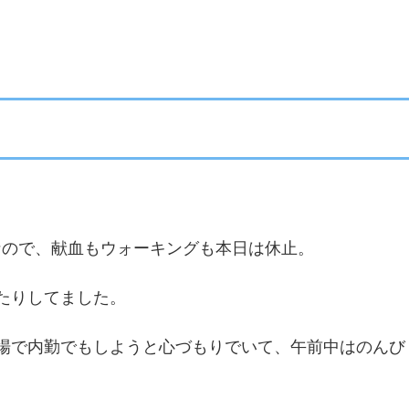
なので、献血もウォーキングも本日は休止。
たりしてました。
場で内勤でもしようと心づもりでいて、午前中はのんび