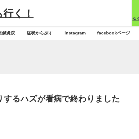
も行く！
ゆ
堂鍼灸院
症状から探す
Instagram
facebookページ
りするハズが看病で終わりました