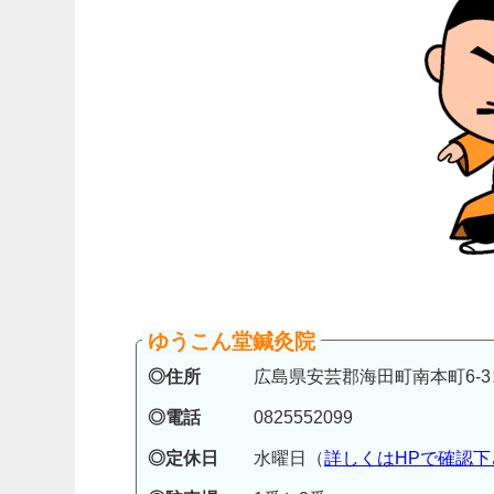
ゆうこん堂鍼灸院
◎住所
広島県安芸郡海田町南本町6-3コ
◎電話
0825552099
◎定休日
水曜日（
詳しくはHPで確認下