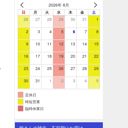
2026年 8月
日
月
火
水
木
金
土
26
27
28
29
30
31
1
2
3
4
5
7
8
6
9
10
11
12
13
14
15
16
17
18
19
20
21
22
23
24
25
26
27
28
29
っ
30
31
1
2
3
4
5
ま
定休日
時短営業
臨時休業日
嫁さんの雑文。不定期にお届け