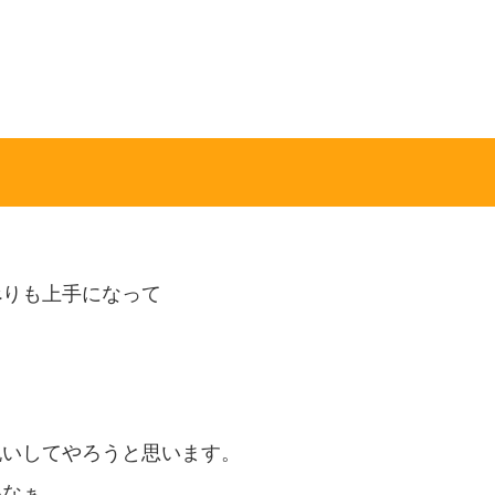
べりも上手になって
祝いしてやろうと思います。
いなぁ。