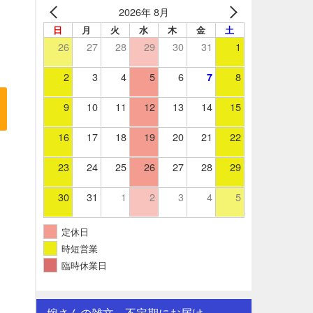
2026年 8月
日
月
火
水
木
金
土
26
27
28
29
30
31
1
2
3
4
5
6
8
7
9
10
11
12
13
14
15
16
17
18
19
20
21
22
23
24
25
26
27
28
29
30
31
1
2
3
4
5
定休日
時短営業
臨時休業日
嫁さんの雑文。不定期にお届け