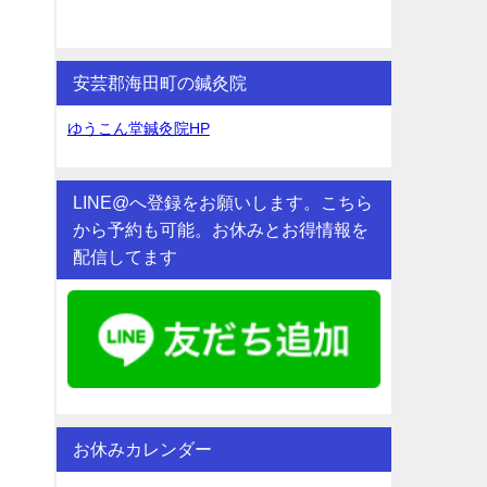
安芸郡海田町の鍼灸院
ゆうこん堂鍼灸院HP
LINE@へ登録をお願いします。こちら
から予約も可能。お休みとお得情報を
配信してます
お休みカレンダー