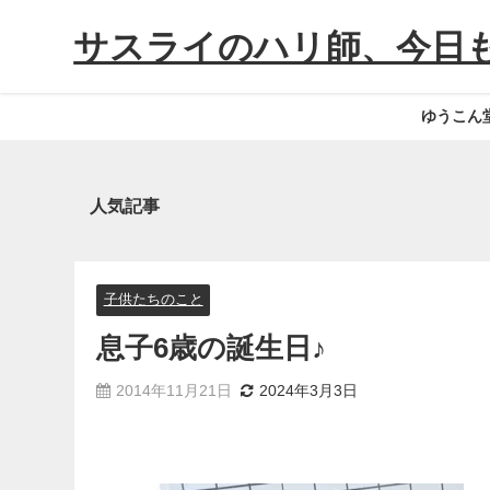
サスライのハリ師、今日
ゆうこん
人気記事
子供たちのこと
息子6歳の誕生日♪
2014年11月21日
2024年3月3日