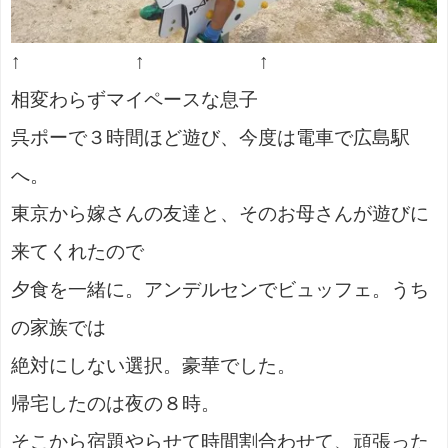
↑ ↑ ↑
相変わらずマイペースな息子
呉ポーで３時間ほど遊び、今度は電車で広島駅
へ。
東京から嫁さんの友達と、そのお母さんが遊びに
来てくれたので
夕食を一緒に。アンデルセンでビュッフェ。うち
の家族では
絶対にしない選択。豪華でした。
帰宅したのは夜の８時。
そこから宿題やらせて時間割合わせて、頑張った