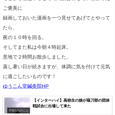
ご褒美に
録画しておいた漫画を一つ見せてあげてとやって
たら、
夜の１０時を回る。
そしてまた私は今朝４時起床。
意地で２時間お散歩しました。
蒸し暑い日が続きますが、体調に気を付けて元気
に過ごしたいものです！
ゆうこん堂鍼灸院HP
【インターハイ】高校生の娘が薙刀部の団体
戦試合に出場して来た
子供たちのこと