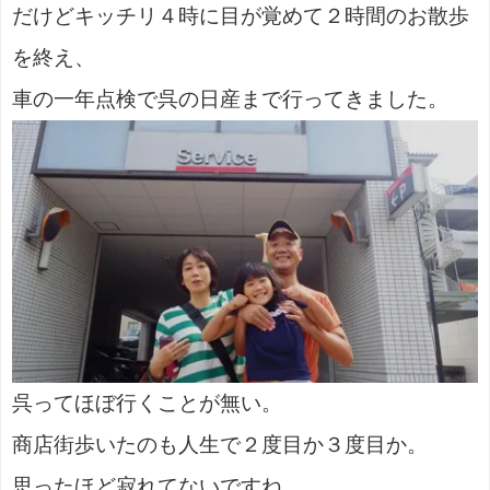
だけどキッチリ４時に目が覚めて２時間のお散歩
を終え、
車の一年点検で呉の日産まで行ってきました。
呉ってほぼ行くことが無い。
商店街歩いたのも人生で２度目か３度目か。
思ったほど寂れてないですね。