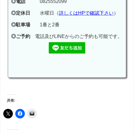
◎電話
0825552099
◎定休日
水曜日（
詳しくはHPで確認下さい
）
◎駐車場
1番と2番
◎ご予約
電話及びLINEからのご予約も可能です。
共有: