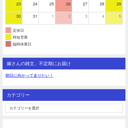
23
24
25
26
27
28
29
30
31
1
2
3
4
5
定休日
時短営業
臨時休業日
嫁さんの雑文。不定期にお届け
朝日に向かって走りたい！
カテゴリー