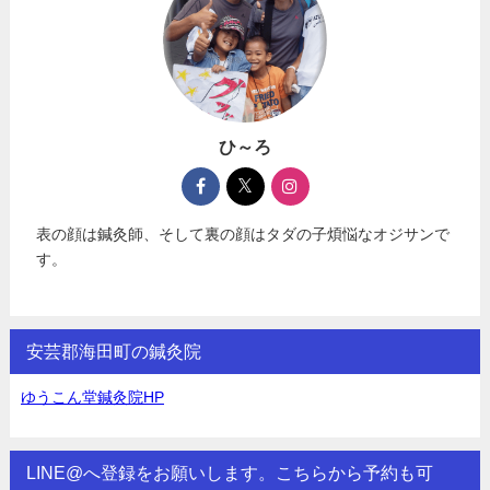
ひ～ろ
表の顔は鍼灸師、そして裏の顔はタダの子煩悩なオジサンで
す。
安芸郡海田町の鍼灸院
ゆうこん堂鍼灸院HP
LINE@へ登録をお願いします。こちらから予約も可