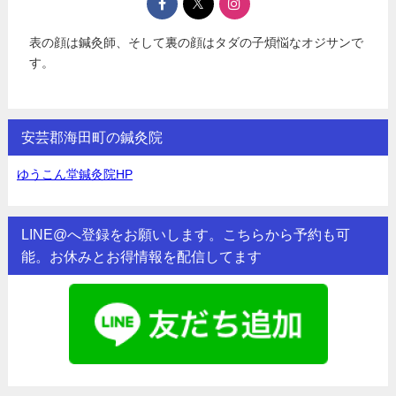
表の顔は鍼灸師、そして裏の顔はタダの子煩悩なオジサンで
す。
安芸郡海田町の鍼灸院
ゆうこん堂鍼灸院HP
LINE@へ登録をお願いします。こちらから予約も可
能。お休みとお得情報を配信してます