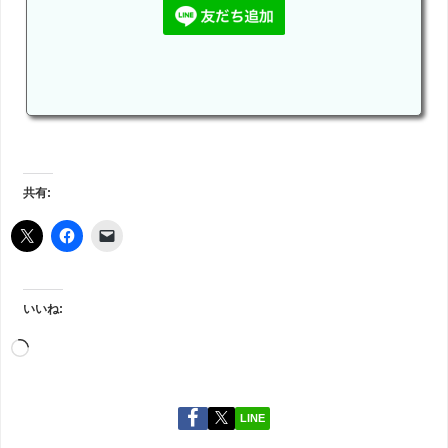
共有:
いいね:
LINE