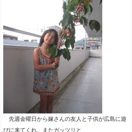
先週金曜日から嫁さんの友人と子供が広島に遊
びに来てくれ、またガッツリと