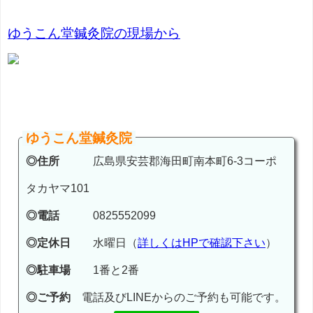
ゆうこん堂鍼灸院の現場から
ゆうこん堂鍼灸院
◎住所
広島県安芸郡海田町南本町6-3コーポ
タカヤマ101
◎電話
0825552099
◎定休日
水曜日（
詳しくはHPで確認下さい
）
◎駐車場
1番と2番
◎ご予約
電話及びLINEからのご予約も可能です。