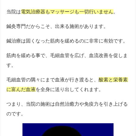
当院は
電気治療器もマッサージも一切行いません
。
鍼灸専門だからこそ、出来る施術があります。
鍼治療は固くなった筋肉を緩めるのに非常に有効です。
筋肉を緩める事で、毛細血管を広げ、血流改善を促しま
す。
毛細血管の隅々にまで血液が行き渡ると、
酸素と栄養素
に富んだ血液
を全身に送り出してくれます。
つまり、当院の施術は自然治癒力や免疫力を引き上げる
のです。