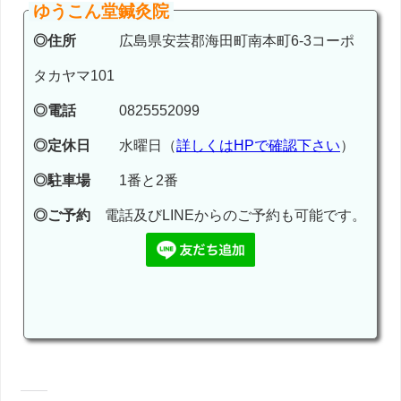
ゆうこん堂鍼灸院
◎住所
広島県安芸郡海田町南本町6-3コーポ
タカヤマ101
◎電話
0825552099
◎定休日
水曜日（
詳しくはHPで確認下さい
）
◎駐車場
1番と2番
◎ご予約
電話及びLINEからのご予約も可能です。