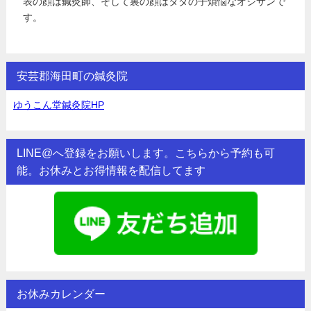
表の顔は鍼灸師、そして裏の顔はタダの子煩悩なオジサンで
す。
安芸郡海田町の鍼灸院
ゆうこん堂鍼灸院HP
LINE@へ登録をお願いします。こちらから予約も可
能。お休みとお得情報を配信してます
お休みカレンダー