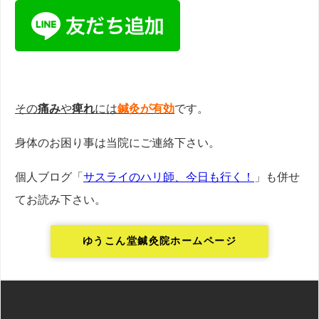
その
痛み
や
痺れ
には
鍼灸が有効
です。
身体のお困り事は当院にご連絡下さい。
個人ブログ「
サスライのハリ師、今日も行く！
」も併せ
てお読み下さい。
ゆうこん堂鍼灸院ホームページ