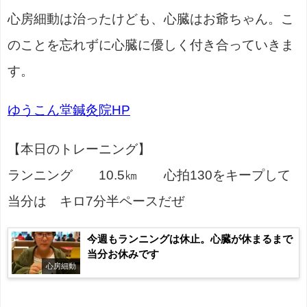
心房細動は治ったけども、心臓はお爺ちゃん。こ
のことを忘れずに心臓に優しく付き合っていきま
す。
ゆうこん堂鍼灸院HP
【本日のトレーニング】
ランニング 10.5㎞ 心拍130をキープして
当分は キロ7分半ペースだぜ
今週もランニングは休止。心臓が休まるまで
当分お休みです
心房細動