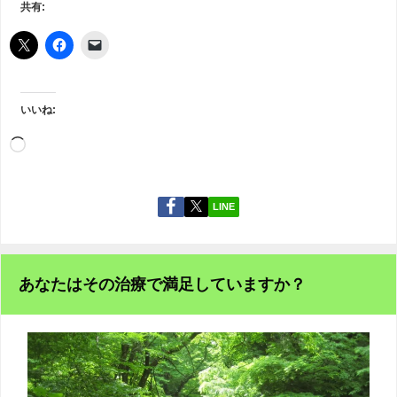
共有:
いいね:
LINE
あなたはその治療で満足していますか？