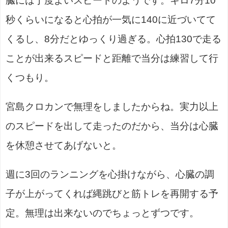
臓には丁度よいスピードのようです。キロ7分10
秒くらいになると心拍が一気に140に近づいてて
くるし、8分だとゆっくり過ぎる。心拍130で走る
ことが出来るスピードと距離で当分は練習して行
くつもり。
宮島クロカンで無理をしましたからね。実力以上
のスピードを出して走ったのだから、当分は心臓
を休憩させてあげないと。
週に3回のランニングを心掛けながら、心臓の調
子が上がってくれば縄跳びと筋トレを再開する予
定。無理は出来ないのでちょっとずつです。