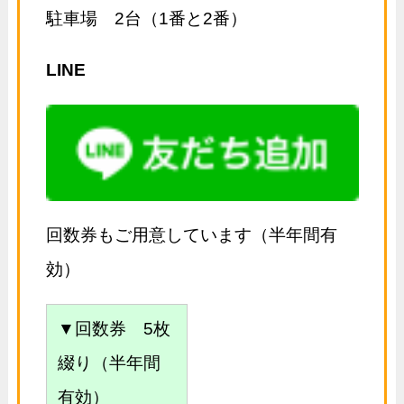
駐車場 2台（1番と2番）
LINE
回数券もご用意しています（半年間有
効）
▼回数券 5枚
綴り（半年間
有効）