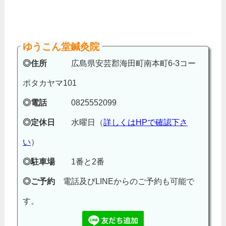
ゆうこん堂鍼灸院
◎住所
広島県安芸郡海田町南本町6-3コー
ポタカヤマ101
◎電話
0825552099
◎定休日
水曜日（
詳しくはHPで確認下さ
い
）
◎駐車場
1番と2番
◎ご予約
電話及びLINEからのご予約も可能で
す。