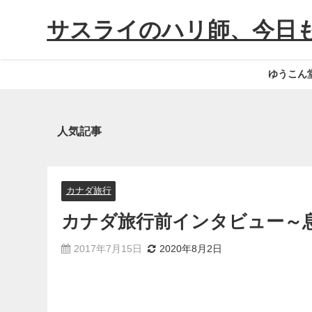
サスライのハリ師、今日
ゆうこん
人気記事
カナダ旅行
カナダ旅行前インタビュー～
2017年7月15日
2020年8月2日