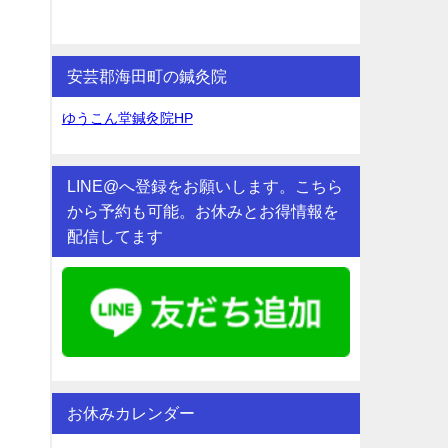
安芸郡海田町の鍼灸院
ゆうこん堂鍼灸院HP
LINE@へ登録をお願いします。こちら
から予約も可能。お休みとお得情報を
配信してます
お休みカレンダー