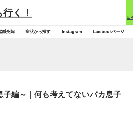
も行く！
ゆ
堂鍼灸院
症状から探す
Instagram
facebookページ
息子編～｜何も考えてないバカ息子