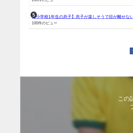
【小学校1年生の息子】息子が楽しそうで目が離せな
100件のビュー
この