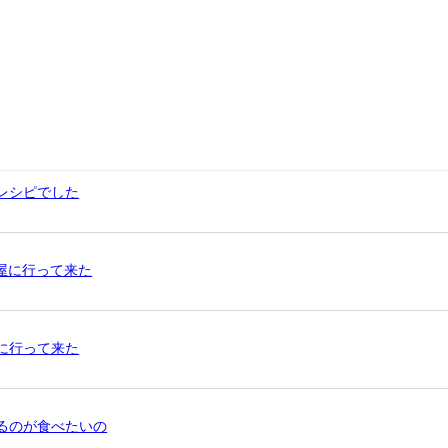
レシピでした
ガー屋に行って来た
に行って来た
るのが食べたいの