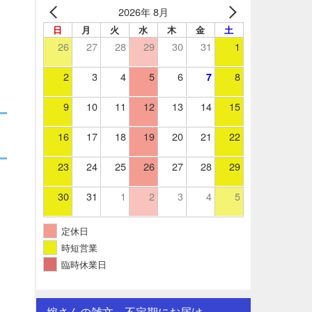
2026年 8月
日
月
火
水
木
金
土
26
27
28
29
30
31
1
2
3
4
5
6
8
7
9
10
11
12
13
14
15
16
17
18
19
20
21
22
23
24
25
26
27
28
29
30
31
1
2
3
4
5
定休日
時短営業
臨時休業日
嫁さんの雑文。不定期にお届け