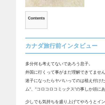
Contents
カナダ旅行前インタビュー
多分何も考えてないであろう息子。
外国に行くって事がまだ理解できてませ
迷子になったらヤバいってのは植え付けた
ム”、”コロコロコミックス”の事しか頭に
少しでも気持ちを盛り上げてやろうとイ