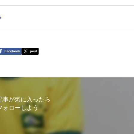
い
Facebook
post
記事が気に入ったら
フォローしよう