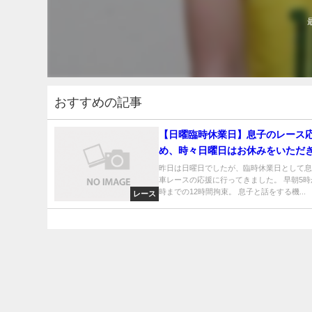
おすすめの記事
【日曜臨時休業日】息子のレース
め、時々日曜日はお休みをいただ
昨日は日曜日でしたが、臨時休業日として
車レースの応援に行ってきました。 早朝5
時までの12時間拘束。 息子と話をする機...
レース