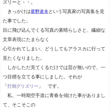
ズリーと・・。
きっかけは
という写真家の写真集を見
星野道夫
た事でした。
目に飛び込んでくる写真の素晴らしさと、繊細な
文章表現にたまらなく
心引かれてしまい、どうしてもアラスカに行って
見たくなりました。
しかしただ見てくるだけでは芸が無いので、一
つ目標を立てる事にしました。それが
「
」 です。
打倒グリズリー
私、一時期空手道に青春を傾けた事がありまし
て、そこそこの