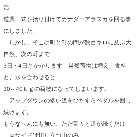
活
道具一式を括り付けてカナダーアラスカを回る事
にしました。
しかし、そこは町と町の間が数百キロに及ぶ大
自然、次の町まで
3日・4日とかかります。当然荷物は増え、食料
と、水を合わせると
30～40ｋｇの荷物になってしまいます。
アップダウンの多い道をひたすらペダルを回し
続けます。
もうな～んにも無い、ただ延々と道が続くだけ。
両サイドは切り立つ山のみ。