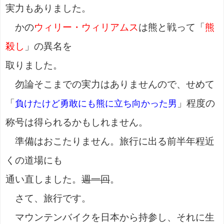
実力もありました。
かの
ウィリー・ウィリアムス
は熊と戦って「
熊
殺し
」の異名を
取りました。
勿論そこまでの実力はありませんので、せめて
「
」程度の
負けたけど勇敢にも熊に立ち向かった男
称号は得られるかもしれません。
準備はおこたりません。旅行に出る前半年程近
くの道場にも
通い直しました。
週一回
。
さて、旅行です。
マウンテンバイクを日本から持参し、それに生