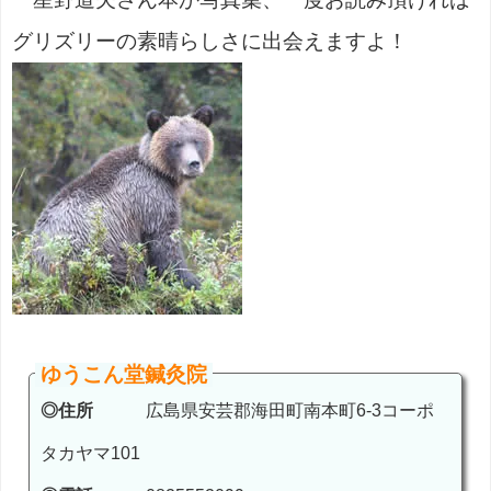
グリズリーの素晴らしさに出会えますよ！
ゆうこん堂鍼灸院
◎住所
広島県安芸郡海田町南本町6-3コーポ
タカヤマ101