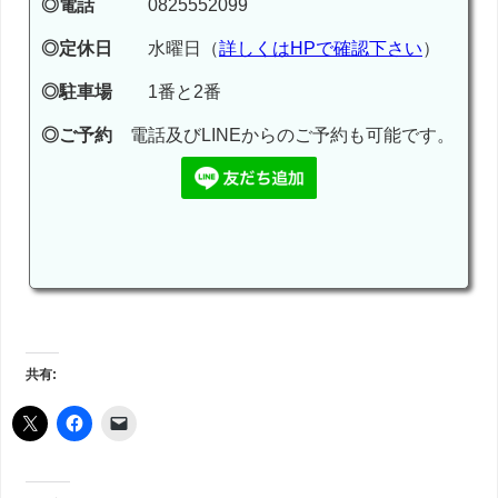
◎電話
0825552099
◎定休日
水曜日（
詳しくはHPで確認下さい
）
◎駐車場
1番と2番
◎ご予約
電話及びLINEからのご予約も可能です。
共有: