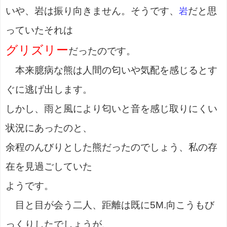
いや、岩は振り向きません。そうです、
だと思
岩
っていたそれは
グリズリー
だったのです。
本来臆病な熊は人間の匂いや気配を感じるとす
ぐに逃げ出します。
しかし、雨と風により匂いと音を感じ取りにくい
状況にあったのと、
余程のんびりとした熊だったのでしょう、私の存
在を見過ごしていた
ようです。
目と目が会う二人、距離は既に5M.向こうもび
っくりしたでしょうが、