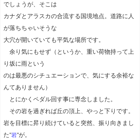
でしょうが、そこは
カナダとアラスカの合流する国境地点。道路に人
が落ちちゃいそうな
大穴が開いていても平気な場所です。
余り気にもせず（というか、重い荷物持って上
り坂に雨という
のは最悪のシチュエーションで、気にする余裕な
んてありません）
とにかくペダル回す事に専念しました。
その岩を過ぎれば丘の頂上、やっと下りです。
岩を目標に昇り続けていると突然、振り向きまし
た”
”が。
岩