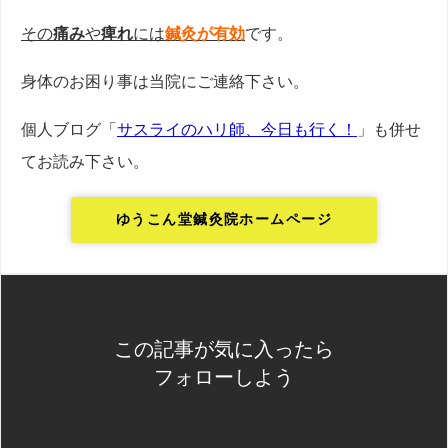
その
痛み
や
痺れ
には
鍼灸が有効
です。
身体のお困り事は当院にご連絡下さい。
個人ブログ「
サスライのハリ師、今日も行く！
」も併せ
てお読み下さい。
ゆうこん堂鍼灸院ホームページ
この記事が気に入ったら
フォローしよう