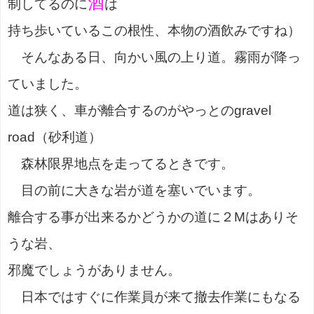
酒
制してるのに
は
持ち歩いているこの根性、本物の酒飲みですね）
そんなある日、向かい風の上り道。霧雨が降っ
ていました。
道は狭く、車が離合するのがやっとのgravel
road（砂利道）
森林限界地点を走ってるときです。
目の前に大きな岩が道を塞いでいます。
離合する事が出来るかどうかの道に２Mはありそ
うな岩、
邪魔でしょうがありません。
日本ではすぐに作業員が来て撤去作業にもなる