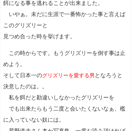
餌になる事を逃れることが出来ました。
いやぁ。未だに生涯で一番怖かった事と言えば
このグリズリーと
見つめ合った時を挙げます。
この時からです。もうグリズリーを倒す事は止
めよう。
そして日本一の
となろうと
グリズリーを愛する男
決意したのは。。
私を餌だと勘違いしなかったグリズリーを
でも出来たらもう二度と会いたくないなぁ、檻
に入っていない奴には。
星野道夫さん本か写真集、一度お読み頂ければ