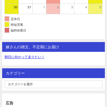
30
31
1
2
3
4
5
定休日
時短営業
臨時休業日
嫁さんの雑文。不定期にお届け
朝日に向かって走りたい！
カテゴリー
広告