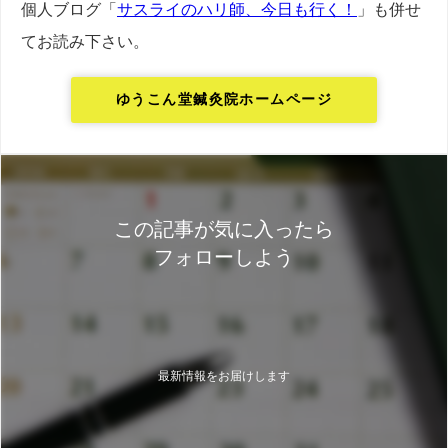
個人ブログ「
サスライのハリ師、今日も行く！
」も併せ
てお読み下さい。
ゆうこん堂鍼灸院ホームページ
この記事が気に入ったら
フォローしよう
最新情報をお届けします