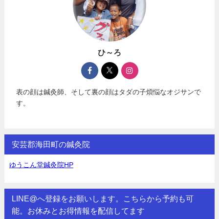
ひ～ろ
表の顔は鍼灸師、そして裏の顔はタダの子煩悩なオジサンで
す。
安芸郡海田町の鍼灸院
ゆうこん堂鍼灸院HP
LINE@へ登録をお願いします。こちらから予約も可
能。お休みとお得情報を配信してます