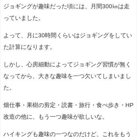
ジョギングが趣味だった頃には、月間300㎞は走
っていました。
よって、月に30時間くらいはジョギングをしてい
た計算になります。
しかし、心房細動によってジョギング習慣が無く
なってから、大きな趣味を一つ欠いてしまいまし
た。
畑仕事・果樹の剪定・読書・旅行・食べ歩き・HP
改造の他に、もう一つ趣味が欲しいな。
ハイキングも趣味の一つなのだけど、これをもう