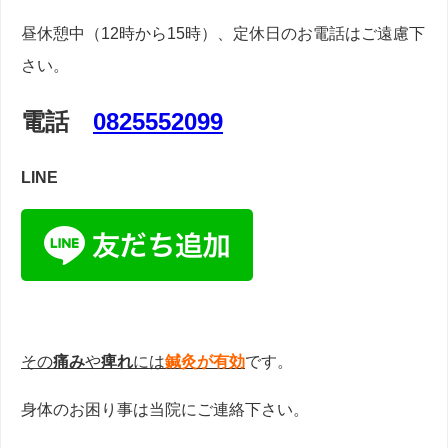
昼休憩中（12時から15時）、定休日のお電話はご遠慮下
さい。
電話
0825552099
LINE
その
痛み
や
痺れ
には
鍼灸が有効
です。
身体のお困り事は当院にご連絡下さい。