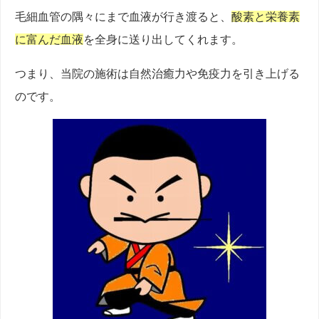
毛細血管の隅々にまで血液が行き渡ると、
酸素と栄養素
に富んだ血液
を全身に送り出してくれます。
つまり、当院の施術は自然治癒力や免疫力を引き上げる
のです。