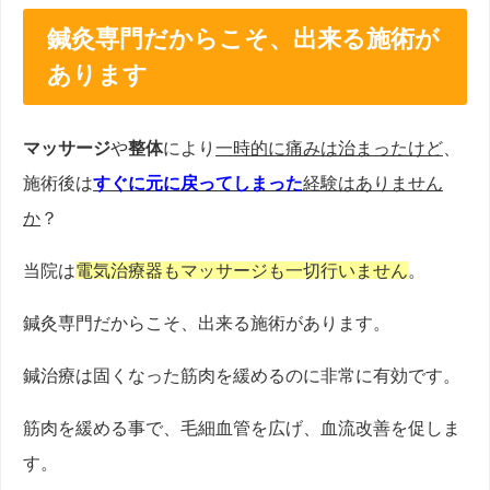
鍼灸専門だからこそ、出来る施術が
あります
マッサージ
や
整体
により
一時的に痛みは治まったけど
、
施術後は
すぐに元に戻ってしまった
経験はありません
か
？
当院は
電気治療器もマッサージも一切行いません
。
鍼灸専門だからこそ、出来る施術があります。
鍼治療は固くなった筋肉を緩めるのに非常に有効です。
筋肉を緩める事で、毛細血管を広げ、血流改善を促しま
す。