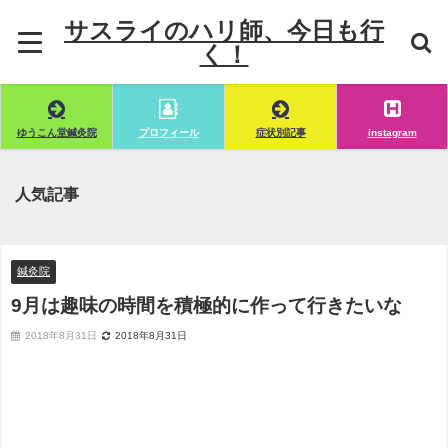
サスライのハリ師、今日も行
く！
ゆうこん堂鍼灸院
プロフィール
症状別記事
instagram
人気記事
鍼灸院
9月は趣味の時間を積極的に作って行きたいな
2018年8月31日
2018年8月31日