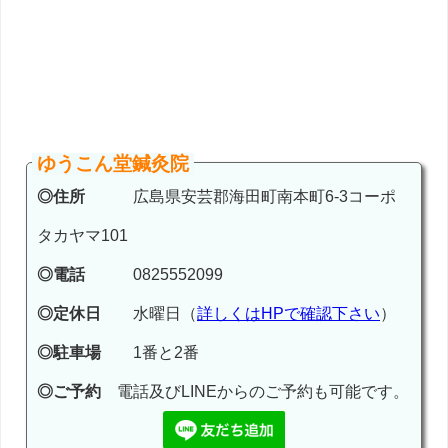
ゆうこん堂鍼灸院
◎住所
広島県安芸郡海田町南本町6-3コーポ
タカヤマ101
◎電話
0825552099
◎定休日
水曜日（
詳しくはHPで確認下さい
）
◎駐車場
1番と2番
◎ご予約
電話及びLINEからのご予約も可能です。