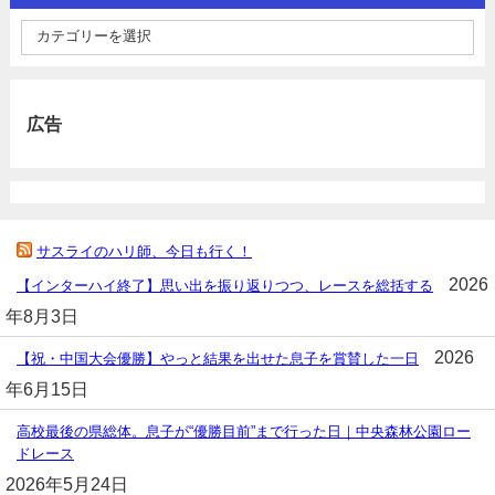
広告
サスライのハリ師、今日も行く！
2026
【インターハイ終了】思い出を振り返りつつ、レースを総括する
年8月3日
2026
【祝・中国大会優勝】やっと結果を出せた息子を賞賛した一日
年6月15日
高校最後の県総体。息子が“優勝目前”まで行った日｜中央森林公園ロー
ドレース
2026年5月24日