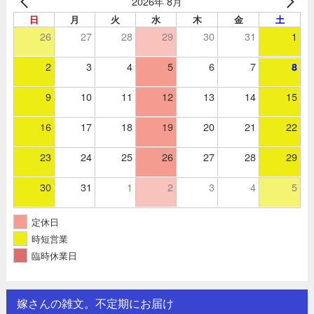
2026年 8月
日
月
火
水
木
金
土
26
27
28
29
30
31
1
2
3
4
5
6
7
8
9
10
11
12
13
14
15
16
17
18
19
20
21
22
23
24
25
26
27
28
29
30
31
1
2
3
4
5
定休日
時短営業
臨時休業日
嫁さんの雑文。不定期にお届け