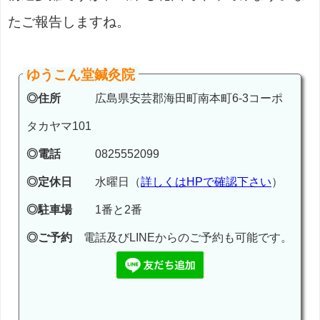
たご報告しますね。
ゆうこん堂鍼灸院
◎住所
広島県安芸郡海田町南本町6-3コーポ
タカヤマ101
◎電話
0825552099
◎定休日
水曜日（
詳しくはHPで確認下さい
）
◎駐車場
1番と2番
◎ご予約
電話及びLINEからのご予約も可能です。