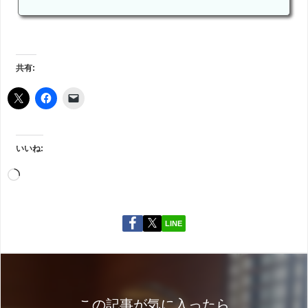
共有:
いいね:
LINE
この記事が気に入ったら