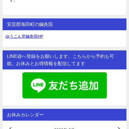
す。
安芸郡海田町の鍼灸院
ゆうこん堂鍼灸院HP
LINE@へ登録をお願いします。こちらから予約も可
能。お休みとお得情報を配信してます
お休みカレンダー