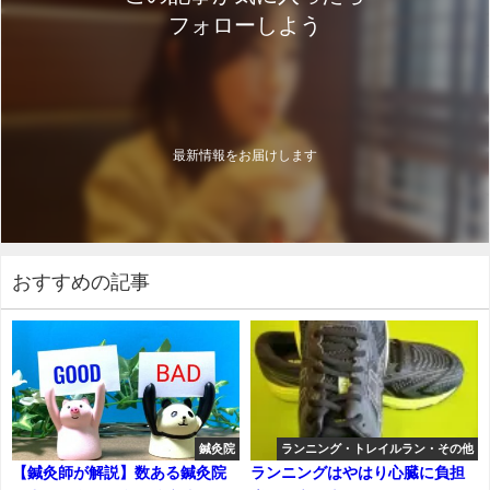
フォローしよう
最新情報をお届けします
おすすめの記事
鍼灸院
ランニング・トレイルラン・その他
【鍼灸師が解説】数ある鍼灸院
ランニングはやはり心臓に負担