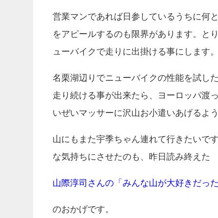
営業マンであれば日参しているうちに何
をアピールするのも限界があります。と
ューバイクで走りに出掛ける事にします
名栗湖辺りでニューバイクの性能を試し
走り続ける事が出来たら、ヨーロッパ渡
いぜいマッサーに沢山お小遣いあげるよ
山にもまた宇季ちゃん連れて行きたいで
な気持ちにさせたのも、昨日読み終えた
山際淳司さんの「みんな山が大好きだっ
のおかげです。