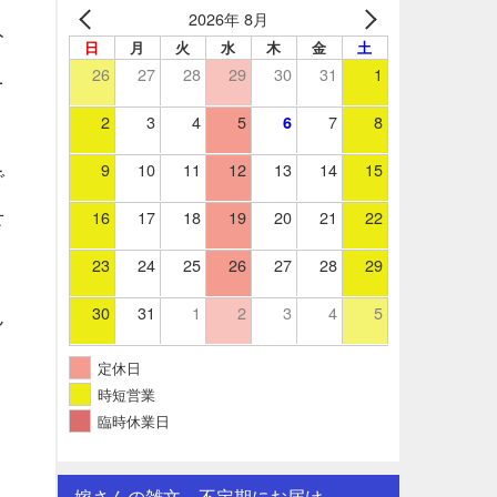
2026年 8月
分
日
月
火
水
木
金
土
26
27
28
29
30
31
1
ニ
2
3
4
5
7
8
6
9
10
11
12
13
14
15
で
16
17
18
19
20
21
22
せ
23
24
25
26
27
28
29
30
31
1
2
3
4
5
ん
定休日
時短営業
臨時休業日
嫁さんの雑文。不定期にお届け