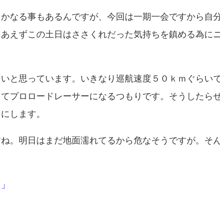
とかなる事もあるんですが、今回は一期一会ですから自
りあえずこの土日はささくれだった気持ちを鎮める為に
。
たいと思っています。いきなり巡航速度５０ｋｍぐらい
ってプロロードレーサーになるつもりです。そうしたら
うにします。
すね。明日はまだ地面濡れてるから危なそうですが。そ
た」