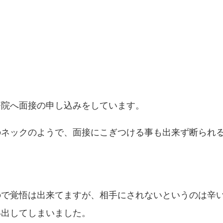
療院へ面接の申し込みをしています。
のネックのようで、面接にこぎつける事も出来ず断られ
ので覚悟は出来てますが、相手にされないというのは辛
い出してしまいました。