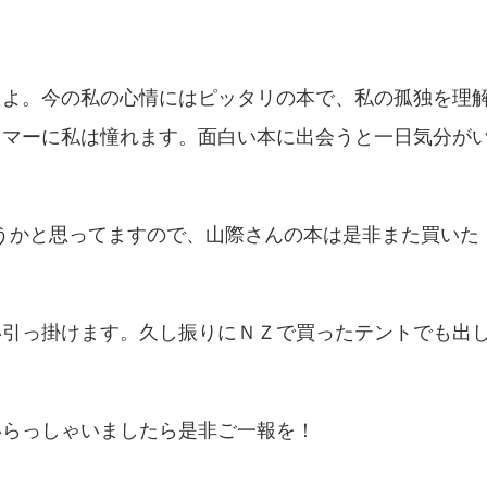
たよ。今の私の心情にはピッタリの本で、私の孤独を理
イマーに私は憧れます。面白い本に出会うと一日気分が
うかと思ってますので、山際さんの本は是非また買いた
い引っ掛けます。久し振りにＮＺで買ったテントでも出
いらっしゃいましたら是非ご一報を！