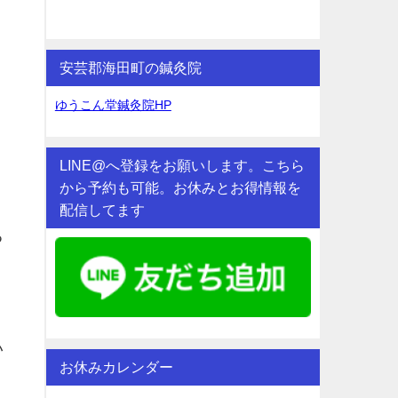
安芸郡海田町の鍼灸院
ゆうこん堂鍼灸院HP
LINE@へ登録をお願いします。こちら
から予約も可能。お休みとお得情報を
配信してます
る
い
お休みカレンダー