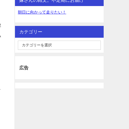
朝日に向かって走りたい！
解
カテゴリー
い
広告
し