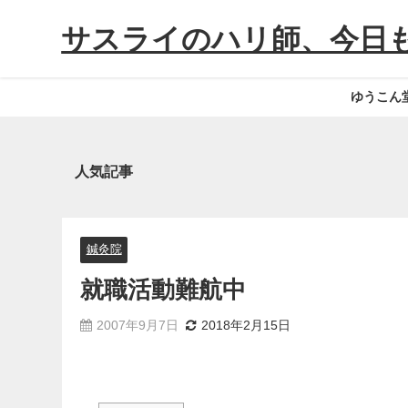
サスライのハリ師、今日
ゆうこん
人気記事
鍼灸院
就職活動難航中
2007年9月7日
2018年2月15日