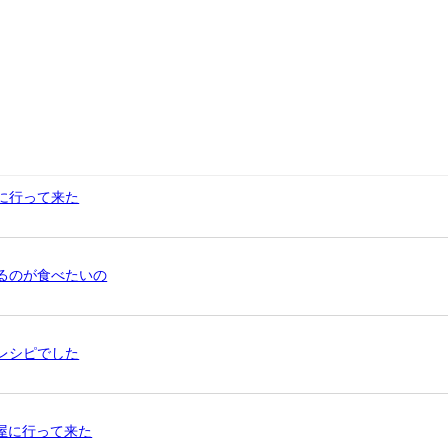
に行って来た
るのが食べたいの
レシピでした
ガー屋に行って来た