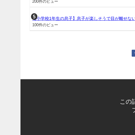
200件のビュー
【小学校1年生の息子】息子が楽しそうで目が離せな
100件のビュー
この