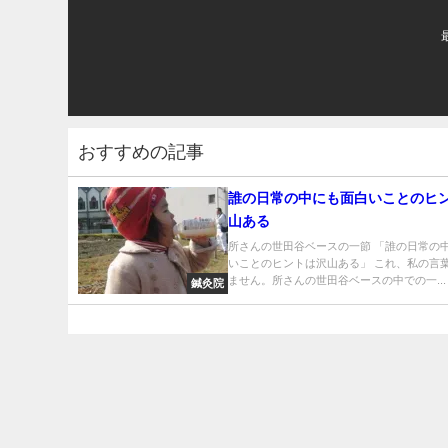
おすすめの記事
誰の日常の中にも面白いことのヒ
山ある
所さんの世田谷ベースの一節 「誰の日常の
いことのヒントは沢山ある」 これ、私の言
ません。所さんの世田谷ベースの中での一...
鍼灸院