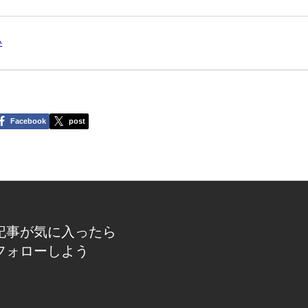
い
Facebook
post
記事が気に入ったら
フォローしよう