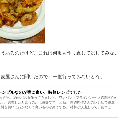
ゅうあるのだけど、これは何度も作り直して試してみな
蕎麦屋さんに聞いたので、一度行ってみないとな。
シンプルなのが実に良い、時短レシピでした
を観ながら、納豆パスタ作ってみました。 ワンパン（フライパン一つで調理でき
た。 調理したと言うのかは微妙ですけどね。 鳥羽周作さんのレシピで納豆
材料を買いに行かなくて良いものが楽ですね。 材料が沢山あって、あれここ