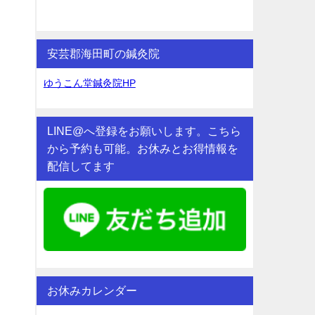
安芸郡海田町の鍼灸院
ゆうこん堂鍼灸院HP
LINE@へ登録をお願いします。こちら
から予約も可能。お休みとお得情報を
配信してます
お休みカレンダー