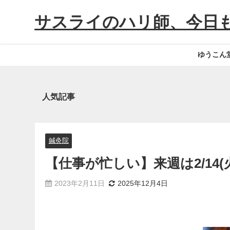
サスライのハリ師、今日
ゆうこん
人気記事
鍼灸院
【仕事が忙しい】来週は2/14
2023年2月11日
2025年12月4日