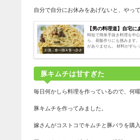
自分で自分にお休みをあげないと、やっ
【男の料理道】自宅に
時短で簡単手抜き料理を中心
ら、昼飯作りにも挑みます。
がありません。 材料がずら
お酒・食べ物＆食べ歩き
うしようと言...
豚キムチは甘すぎた
毎日何かしら料理を作っているので、何
豚キムチを作ってみました。
嫁さんがコストコでキムチと豚バラを購