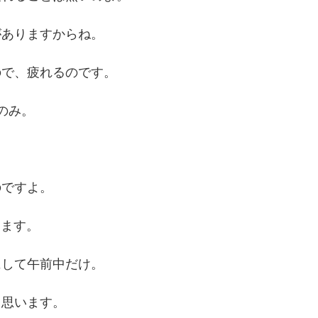
がありますからね。
ので、疲れるのです。
のみ。
のですよ。
します。
にして午前中だけ。
と思います。