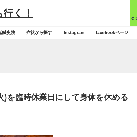
も行く！
ゆ
堂鍼灸院
症状から探す
Instagram
facebookページ
(火)を臨時休業日にして身体を休める