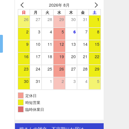
2026年 8月
日
月
火
水
木
金
土
26
27
28
29
30
31
1
2
3
4
5
7
8
6
9
10
11
12
13
14
15
16
17
18
19
20
21
22
23
24
25
26
27
28
29
30
31
1
2
3
4
5
定休日
時短営業
臨時休業日
嫁さんの雑文。不定期にお届け