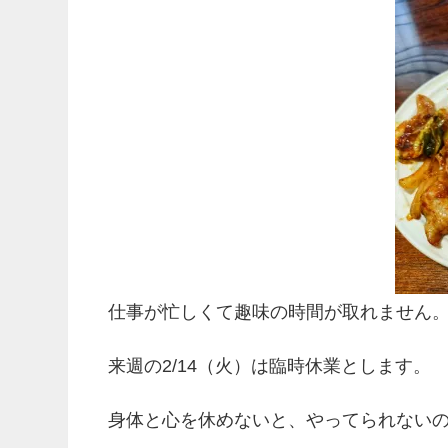
仕事が忙しくて趣味の時間が取れません
来週の2/14（火）は臨時休業とします。
身体と心を休めないと、やってられない