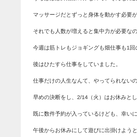
マッサージだとずっと身体を動かす必要
それでも人数が増えると集中力が必要な
今週は筋トレもジョギングも畑仕事も1回
後はひたすら仕事をしていました。
仕事だけの人生なんて、やってられない
早めの決断をし、2/14（火）はお休みと
既に数件予約が入っているけども、幸い
午後からお休みにして遊びに出掛けよう