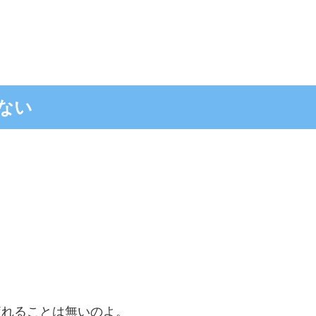
ない
疲れることは無いのよ。