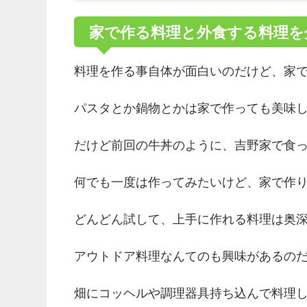
家で作る料理と外食する料理を
料理を作る事自体が面白いのだけど、家
パスタとか鍋物とかは家で作っても美味
だけど前回の牛丼のように、吉野家で食
何でも一度は作ってみたいけど、家で作
どんどん試して、上手に作れる料理は奥
アウトドア料理なんてのも興味があるの
畑にコッヘルや調理器具持ち込んで料理