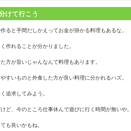
分けて行こう
で作ると手間だしかえってお金が掛かる料理もあるな。
しく作れることが分かりました。
った方が旨いじゃんなんて料理もあります。
りやすいものと外食した方が良い料理に分かれるハズ。
深く追求してみよう。
だけど、今のところ仕事休んで遊びに行く時間が無いや
しても良いかもね。